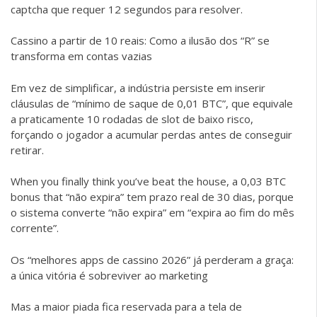
captcha que requer 12 segundos para resolver.
Cassino a partir de 10 reais: Como a ilusão dos “R” se
transforma em contas vazias
Em vez de simplificar, a indústria persiste em inserir
cláusulas de “mínimo de saque de 0,01 BTC”, que equivale
a praticamente 10 rodadas de slot de baixo risco,
forçando o jogador a acumular perdas antes de conseguir
retirar.
When you finally think you’ve beat the house, a 0,03 BTC
bonus that “não expira” tem prazo real de 30 dias, porque
o sistema converte “não expira” em “expira ao fim do mês
corrente”.
Os “melhores apps de cassino 2026” já perderam a graça:
a única vitória é sobreviver ao marketing
Mas a maior piada fica reservada para a tela de