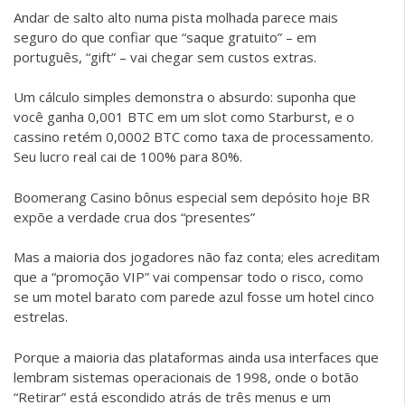
Andar de salto alto numa pista molhada parece mais
seguro do que confiar que “saque gratuito” – em
português, “gift” – vai chegar sem custos extras.
Um cálculo simples demonstra o absurdo: suponha que
você ganha 0,001 BTC em um slot como Starburst, e o
cassino retém 0,0002 BTC como taxa de processamento.
Seu lucro real cai de 100% para 80%.
Boomerang Casino bônus especial sem depósito hoje BR
expõe a verdade crua dos “presentes”
Mas a maioria dos jogadores não faz conta; eles acreditam
que a “promoção VIP” vai compensar todo o risco, como
se um motel barato com parede azul fosse um hotel cinco
estrelas.
Porque a maioria das plataformas ainda usa interfaces que
lembram sistemas operacionais de 1998, onde o botão
“Retirar” está escondido atrás de três menus e um