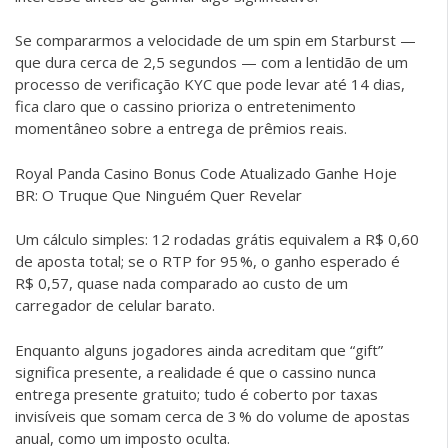
Se compararmos a velocidade de um spin em Starburst —
que dura cerca de 2,5 segundos — com a lentidão de um
processo de verificação KYC que pode levar até 14 dias,
fica claro que o cassino prioriza o entretenimento
momentâneo sobre a entrega de prêmios reais.
Royal Panda Casino Bonus Code Atualizado Ganhe Hoje
BR: O Truque Que Ninguém Quer Revelar
Um cálculo simples: 12 rodadas grátis equivalem a R$ 0,60
de aposta total; se o RTP for 95 %, o ganho esperado é
R$ 0,57, quase nada comparado ao custo de um
carregador de celular barato.
Enquanto alguns jogadores ainda acreditam que “gift”
significa presente, a realidade é que o cassino nunca
entrega presente gratuito; tudo é coberto por taxas
invisíveis que somam cerca de 3 % do volume de apostas
anual, como um imposto oculta.