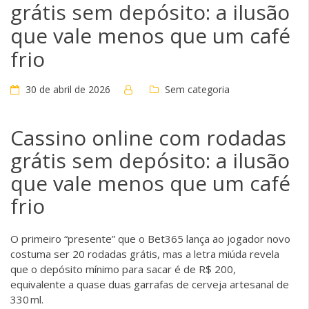
grátis sem depósito: a ilusão
que vale menos que um café
frio
30 de abril de 2026
Sem categoria
Cassino online com rodadas
grátis sem depósito: a ilusão
que vale menos que um café
frio
O primeiro “presente” que o Bet365 lança ao jogador novo
costuma ser 20 rodadas grátis, mas a letra miúda revela
que o depósito mínimo para sacar é de R$ 200,
equivalente a quase duas garrafas de cerveja artesanal de
330 ml.