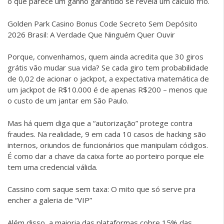
o que parece um ganho garantido se revela um cálculo frio.
Golden Park Casino Bonus Code Secreto Sem Depósito
2026 Brasil: A Verdade Que Ninguém Quer Ouvir
Porque, convenhamos, quem ainda acredita que 30 giros
grátis vão mudar sua vida? Se cada giro tem probabilidade
de 0,02 de acionar o jackpot, a expectativa matemática de
um jackpot de R$10.000 é de apenas R$200 – menos que
o custo de um jantar em São Paulo.
Mas há quem diga que a “autorização” protege contra
fraudes. Na realidade, 9 em cada 10 casos de hacking são
internos, oriundos de funcionários que manipulam códigos.
É como dar a chave da caixa forte ao porteiro porque ele
tem uma credencial válida.
Cassino com saque sem taxa: O mito que só serve pra
encher a galeria de “VIP”
Além disso, a maioria das plataformas cobre 15% das