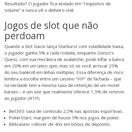
Resultado? O jogador fica atolado em “requisitos de
volume” e nunca vê o dinheiro real.
Jogos de slot que não
perdoam
Quando a Slot Gacor lança Starburst com volatilidade baixa,
o jogador ganha 5% a cada rodada, enquanto Gonzo’s
Quest, com sua mecânica de avalanche, pode inflar a banca
em 20% em um único spin, mas só se você arriscar 25%
do seu bankroll em linhas múltiplas. Essa diferença de risco
lembra a escolha entre um cassino “VIP” de fachada – que
na verdade tem a mesma taxa de retenção de um motel
barato – e um site que realmente oferece 1,5% de retorno
ao jogador (RTP).
Bet365: taxa de comissão 2,5% nas apostas esportivas.
PokerStars: margem de house 5% nos jogos de poker.
888casino: rollover de 40x em bônus de depósito.