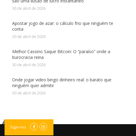
são uma ilusão de lucro instantâneo
30 de abril de 2026
Apostar jogo de azar: o cálculo frio que ninguém te
conta
30 de abril de 2026
Melhor Cassino Saque Bitcoin: O “paraíso” onde a
burocracia reina
30 de abril de 2026
Onde jogar video bingo dinheiro real: o barato que
ninguém quer admitir
30 de abril de 2026
Siga-nos