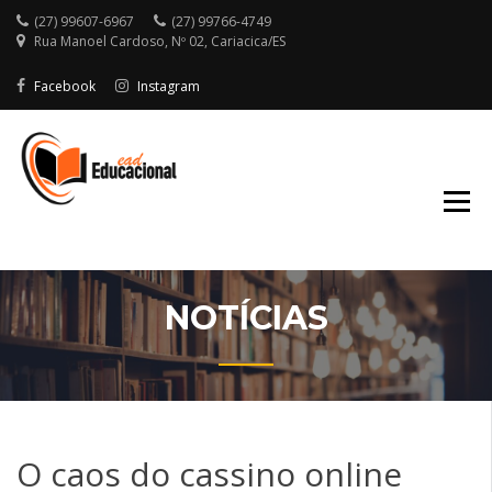
Skip
(27) 99607-6967
(27) 99766-4749
to
Rua Manoel Cardoso, Nº 02, Cariacica/ES
content
Facebook
Instagram
EDUCAÇÃO A
DISTÂNCIA – EAD
EDUCACIONAL
NOTÍCIAS
O caos do cassino online