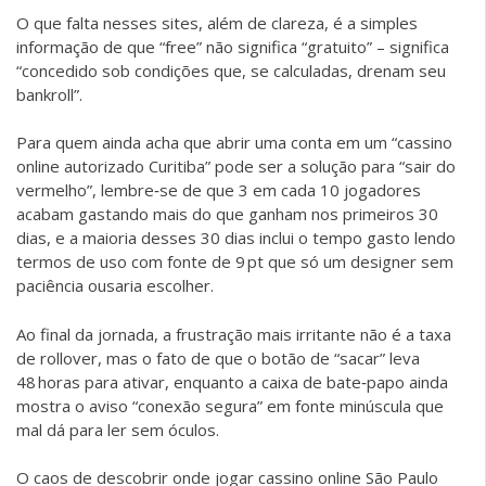
O que falta nesses sites, além de clareza, é a simples
informação de que “free” não significa “gratuito” – significa
“concedido sob condições que, se calculadas, drenam seu
bankroll”.
Para quem ainda acha que abrir uma conta em um “cassino
online autorizado Curitiba” pode ser a solução para “sair do
vermelho”, lembre‑se de que 3 em cada 10 jogadores
acabam gastando mais do que ganham nos primeiros 30
dias, e a maioria desses 30 dias inclui o tempo gasto lendo
termos de uso com fonte de 9 pt que só um designer sem
paciência ousaria escolher.
Ao final da jornada, a frustração mais irritante não é a taxa
de rollover, mas o fato de que o botão de “sacar” leva
48 horas para ativar, enquanto a caixa de bate‑papo ainda
mostra o aviso “conexão segura” em fonte minúscula que
mal dá para ler sem óculos.
O caos de descobrir onde jogar cassino online São Paulo