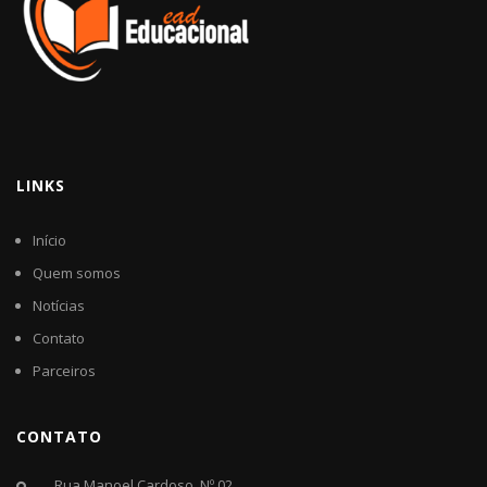
LINKS
Início
Quem somos
Notícias
Contato
Parceiros
CONTATO
Rua Manoel Cardoso, Nº 02