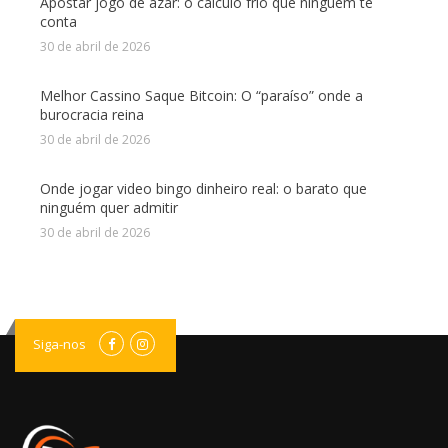
Apostar jogo de azar: o cálculo frio que ninguém te
conta
30 de abril de 2026
Melhor Cassino Saque Bitcoin: O “paraíso” onde a
burocracia reina
30 de abril de 2026
Onde jogar video bingo dinheiro real: o barato que
ninguém quer admitir
30 de abril de 2026
Siga-nos