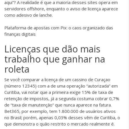
aqui”? A realidade é que a maioria desses sites opera em
servidores offshore, enquanto o aviso de licença aparece
como adesivo de lanche.
Plataforma de apostas com Pix: o caos organizado das
finanças digitais
Licenças que dão mais
trabalho que ganhar na
roleta
Se você comparar a licença de um cassino de Curaçao
(número 12345) com a de uma operação “autorizada” em
Curitiba, vai notar que a primeira exige 15% de taxa de
retenção de impostos, já a segunda costuma cobrar 0,7%
de “taxa de manutenção” que nunca aparece na fatura.
Bet365, por exemplo, tem 1.800.000 de usuários ativos
no Brasil; porém, apenas 0,03% desses vêm de Curitiba, o
que demonstra o quão restrito o mercado realmente é.