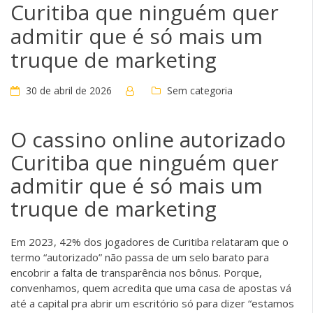
Curitiba que ninguém quer
admitir que é só mais um
truque de marketing
30 de abril de 2026
Sem categoria
O cassino online autorizado
Curitiba que ninguém quer
admitir que é só mais um
truque de marketing
Em 2023, 42% dos jogadores de Curitiba relataram que o
termo “autorizado” não passa de um selo barato para
encobrir a falta de transparência nos bônus. Porque,
convenhamos, quem acredita que uma casa de apostas vá
até a capital pra abrir um escritório só para dizer “estamos