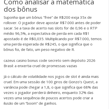
Como analisar a matemática
dos bônus
Suponha que um bônus “free” de R$200 exija 35x de
rollover. O jogador deve apostar R$7.000 antes de poder
sacar. Se a taxa de acerto nas slots for de 0,96 e o RTP
médio 96,5%, a expectativa de perda em cada R$1
apostado é de R$0,035. Multiplicando por R$7.000, temos
uma perda esperada de R$245, o que significa que o
bônus foi, de fato, um peso negativo de R.
cazeus casino bonus code secreto sem depósito 2026
Brasil: a enxertia cruel de promessas vazias
Já o cálculo de volatilidade nos jogos de slot é ainda mais
cruel. Em uma sessão de 100 giros de Gonzo’s Quest, a
variância pode chegar a 1,8, o que significa que 68% das
vezes o jogador perderá dinheiro, enquanto 32% das
vezes uma sequência de poucos acertos pode criar a
ilusão de um “boom” de ganhos.