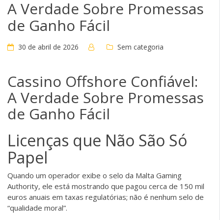
A Verdade Sobre Promessas
de Ganho Fácil
30 de abril de 2026
Sem categoria
Cassino Offshore Confiável:
A Verdade Sobre Promessas
de Ganho Fácil
Licenças que Não São Só
Papel
Quando um operador exibe o selo da Malta Gaming
Authority, ele está mostrando que pagou cerca de 150 mil
euros anuais em taxas regulatórias; não é nenhum selo de
“qualidade moral”.