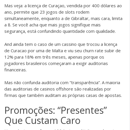
Mas veja: a licença de Curaçao, vendida por 400 dólares ao
ano, permite que 23 jogos de slots rodem
simultaneamente, enquanto a de Gibraltar, mais cara, limita
a 8. Se você acha que mais jogos signifique mais
segurança, está confundindo quantidade com qualidade.
And ainda tem o caso de um cassino que trocou a licença
de Curacao por uma de Malta e viu seu churn rate subir de
12% para 18% em três meses, apenas porque os
jogadores brasileiros começaram a exigir auditorias
financeiras.
Mas não confunda auditoria com “transparência”. A maioria
das auditorias de casinos offshore são realizadas por
firmas que também auditam as próprias casas de apostas.
Promoções: “Presentes”
Que Custam Caro