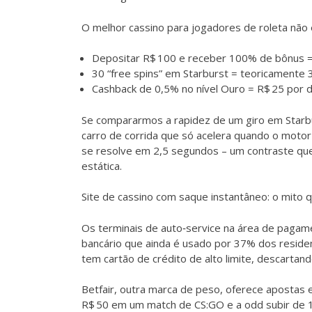
O melhor cassino para jogadores de roleta não
Depositar R$ 100 e receber 100% de bônus =
30 “free spins” em Starburst = teoricamente
Cashback de 0,5% no nível Ouro = R$ 25 por d
Se compararmos a rapidez de um giro em Starb
carro de corrida que só acelera quando o motor 
se resolve em 2,5 segundos – um contraste que
estática.
Site de cassino com saque instantâneo: o mito 
Os terminais de auto‑service na área de pagame
bancário que ainda é usado por 37% dos residen
tem cartão de crédito de alto limite, descartan
Betfair, outra marca de peso, oferece aposta
R$ 50 em um match de CS:GO e a odd subir de 1,