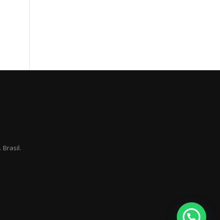
Brasil.