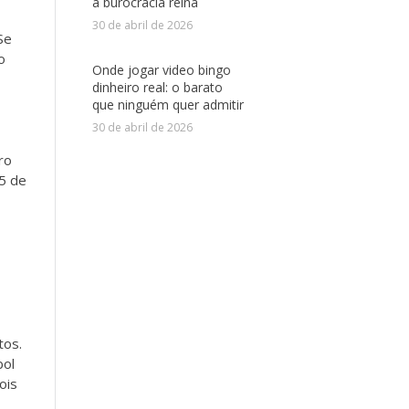
a burocracia reina
30 de abril de 2026
Se
o
Onde jogar video bingo
dinheiro real: o barato
que ninguém quer admitir
30 de abril de 2026
ro
25 de
tos.
bol
ois