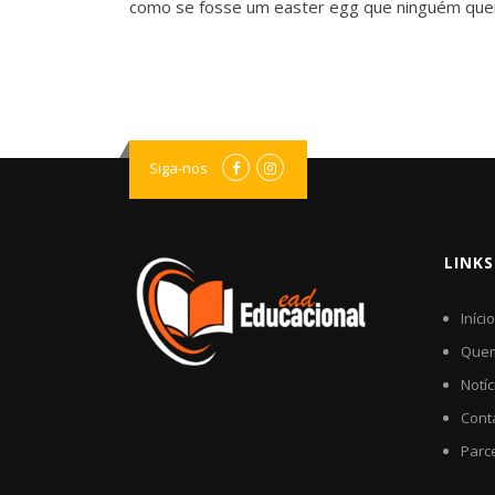
como se fosse um easter egg que ninguém quer
Siga-nos
LINKS
Início
Que
Notíc
Cont
Parc