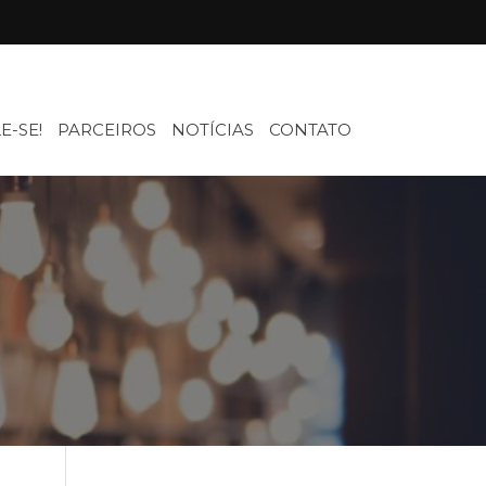
E-SE!
PARCEIROS
NOTÍCIAS
CONTATO