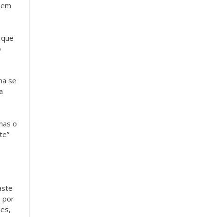
l em
 que
o
na se
a
mas o
te”
aste
, por
ues,