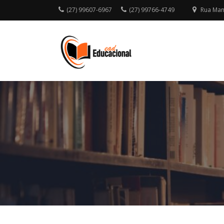
Skip
(27) 99607-6967
(27) 99766-4749
Rua Mano
to
content
EDUCAÇÃO A
DISTÂNCIA –
EAD
EDUCACIONA