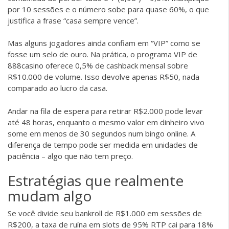
por 10 sessões e o número sobe para quase 60%, o que
justifica a frase “casa sempre vence”.
Mas alguns jogadores ainda confiam em “VIP” como se
fosse um selo de ouro. Na prática, o programa VIP de
888casino oferece 0,5% de cashback mensal sobre
R$10.000 de volume. Isso devolve apenas R$50, nada
comparado ao lucro da casa.
Andar na fila de espera para retirar R$2.000 pode levar
até 48 horas, enquanto o mesmo valor em dinheiro vivo
some em menos de 30 segundos num bingo online. A
diferença de tempo pode ser medida em unidades de
paciência – algo que não tem preço.
Estratégias que realmente
mudam algo
Se você divide seu bankroll de R$1.000 em sessões de
R$200, a taxa de ruína em slots de 95% RTP cai para 18%