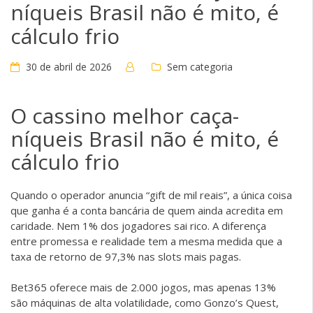
níqueis Brasil não é mito, é
cálculo frio
30 de abril de 2026
Sem categoria
O cassino melhor caça-
níqueis Brasil não é mito, é
cálculo frio
Quando o operador anuncia “gift de mil reais”, a única coisa
que ganha é a conta bancária de quem ainda acredita em
caridade. Nem 1% dos jogadores sai rico. A diferença
entre promessa e realidade tem a mesma medida que a
taxa de retorno de 97,3% nas slots mais pagas.
Bet365 oferece mais de 2.000 jogos, mas apenas 13%
são máquinas de alta volatilidade, como Gonzo’s Quest,