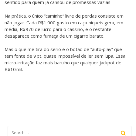
sentido para quem já cansou de promessas vazias
Na prática, o único “caminho” livre de perdas consiste em
não jogar. Cada R$1.000 gasto em caça‑níqueis gera, em
média, R$970 de lucro para o cassino, e o restante
desaparece como fumaça de um cigarro barato.
Mas o que me tira do sério é o botão de “auto‑play” que
tem fonte de 9 pt, quase impossível de ler sem lupa. Essa
micro‑irritação faz mais barulho que qualquer jackpot de
R$10 mil.