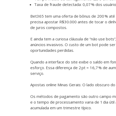
Taxa de fraude detectada: 0,07 % dos usuári
Bet365 tem uma oferta de bônus de 200 % até R
precisa apostar R$30.000 antes de tocar o dinh
de juros compostos.
E ainda tem a curiosa cláusula de “não use bot
anúncios invasivos. O custo de um bot pode ser
oportunidades perdidas.
Quando a interface do site exibe o saldo em fon
esforço. Essa diferença de 2 pt = 16,7 % de au
serviço.
Apostas online Minas Gerais: O lado obscuro do l
Os métodos de pagamento são outro campo mina
e o tempo de processamento varia de 1 dia útil
acumulada em um trimestre típico.