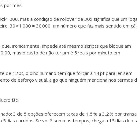
os por mês.
$1.000, mas a condição de rollover de 30x significa que um jog
eiro. 30 × 1 000 = 30 000, um número que faz mais sentido em cál
s”, que, ironicamente, impede até mesmo scripts que bloqueiam
 0,00, mas o custo de não ter um é 5 reais por minuto em
te de 12 pt, o olho humano tem que forçar a 14 pt para ler sem
mento de esforço visual, algo que ninguém menciona nos termos 
ucro fácil
do: 3 de 5 opções oferecem taxas de 1,5 % a 3,2 % por transa
 a 5 dias corridos. Se você soma os tempos, chega a 15 dias de e