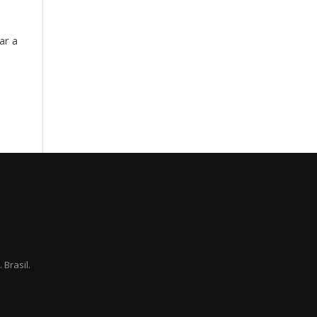
ar a
Brasil.