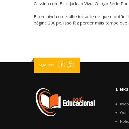
Cassino com Blackjack ao Vivo: O Jogo Sério Por 
E tem ainda o detalhe irritante de que o botão 
página 200 px. Isso faz perder mais tempo que
Siga-nos
LINKS
Início
Que
Notíc