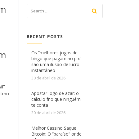
ém
RECENT POSTS
ém
Os “melhores jogos de
bingo que pagam no pix”
são uma ilusão de lucro
instantâneo
30 de abril de 2026
il”
Apostar jogo de azar: o
ritmo
cálculo frio que ninguém
te conta
30 de abril de 2026
Melhor Cassino Saque
Bitcoin: O “paraíso” onde