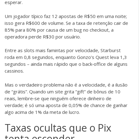
esperar.
Um jogador típico faz 12 apostas de R$50 em uma noite;
isso gera R$600 de volume. Se a taxa de retenção cair de
85% para 80% por causa de um bug no checkout, a
operadora perde R$30 por usuário.
Entre as slots mais famintas por velocidade, Starburst
roda em 0,8 segundos, enquanto Gonzo’s Quest leva 1,3
segundos – ainda mais rápido que o back‑office de alguns
cassinos.
Mas o verdadeiro problema não é a velocidade, é a ilusão
de “grátis”. Quando um site grita “gift” de bônus de 10
reais, lembre‑se que ninguém oferece dinheiro de
verdade; é só uma aposta de 0,05% de chance de ganhar
algo acima de 1% da meta de lucro.
Taxas ocultas que o Pix
tenta esconder