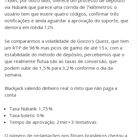
1xBet, por outro lado, oferece um processo de depósito
via Nubank que parece uma corrida de 7 kilômetros: o
usuário tem que inserir quatro códigos, confirmar três
notificações e ainda aguardar a aprovação do suporte, que
demora em média 12 h.
Se compararmos a volatilidade de Gonzo’s Quest, que tem
um RTP de 96 % mas picos de ganho de até 15 x, com a
estabilidade do método de depósito, percebemos que o
que realmente flutua são as taxas de conversão, que
podem subir de 1,5 % para 3,2 % conforme o dia da
semana.
Blackjack valendo dinheiro real: o mito que não paga a
conta
Taxa Nubank: 1,75 %
Taxa boleto: 0 %
Tempo de aprovação: 2 min × 3 tentativas
O número de reclamações nos fóruns brasileiros chegou a