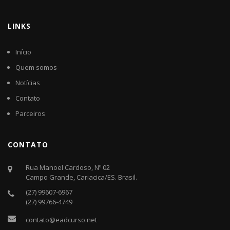
LINKS
Início
Quem somos
Notícias
Contato
Parceiros
CONTATO
Rua Manoel Cardoso, Nº 02
Campo Grande, Cariacica/ES. Brasil.
(27) 99607-6967
(27) 99766-4749
contato@eadcurso.net