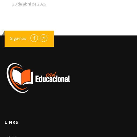
30 de abril de 2026
Siga-nos
LINKS