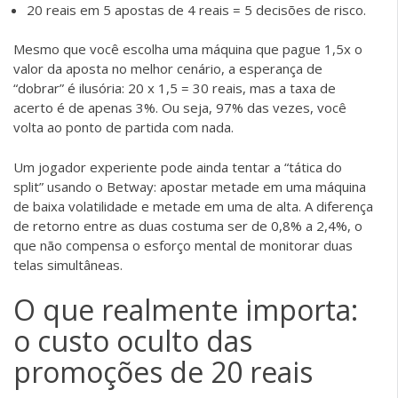
20 reais em 5 apostas de 4 reais = 5 decisões de risco.
Mesmo que você escolha uma máquina que pague 1,5x o
valor da aposta no melhor cenário, a esperança de
“dobrar” é ilusória: 20 x 1,5 = 30 reais, mas a taxa de
acerto é de apenas 3%. Ou seja, 97% das vezes, você
volta ao ponto de partida com nada.
Um jogador experiente pode ainda tentar a “tática do
split” usando o Betway: apostar metade em uma máquina
de baixa volatilidade e metade em uma de alta. A diferença
de retorno entre as duas costuma ser de 0,8% a 2,4%, o
que não compensa o esforço mental de monitorar duas
telas simultâneas.
O que realmente importa:
o custo oculto das
promoções de 20 reais