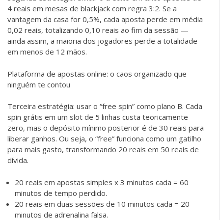
4 reais em mesas de blackjack com regra 3:2. Se a
vantagem da casa for 0,5%, cada aposta perde em média
0,02 reais, totalizando 0,10 reais ao fim da sessão —
ainda assim, a maioria dos jogadores perde a totalidade
em menos de 12 mãos.
Plataforma de apostas online: o caos organizado que
ninguém te contou
Terceira estratégia: usar o “free spin” como plano B. Cada
spin grátis em um slot de 5 linhas custa teoricamente
zero, mas o depósito mínimo posterior é de 30 reais para
liberar ganhos. Ou seja, o “free” funciona como um gatilho
para mais gasto, transformando 20 reais em 50 reais de
dívida.
20 reais em apostas simples x 3 minutos cada = 60
minutos de tempo perdido.
20 reais em duas sessões de 10 minutos cada = 20
minutos de adrenalina falsa.