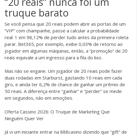
“20 reais” nunca foi um
truque barato
Se você pensa que 20 reais podem abrir as portas de um
“VIP” com champanhe, passe a calcular a probabilidade
real: 1 em 98,12% de perder tudo antes da primeira roleta
parar. Bet365, por exemplo, exibe 0,03% de retorno ao
jogador em algumas máquinas, então, a “promoção” de 20
reais equivale a um ingresso para a fila do lixo.
Mas não se engane. Um jogador de 20 reais pode fazer
duas rodadas em Starburst, gastando 10 reais em cada
giro, e ainda ter 6,2% de chance de ganhar um prêmio de
50 reais. A diferença entre “ganhar” e “perder” se mede
em segundos, não em emoções.
Oferta Cassino 2026: O Truque de Marketing Que
Ninguém Quer Ver
Já vi um iniciante entrar na 888casino dizendo que “gift” de