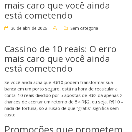
mais caro que você ainda
está cometendo
30 de abril de 2026
Sem categoria
Cassino de 10 reais: O erro
mais caro que você ainda
está cometendo
Se você ainda acha que R$10 podem transformar sua
banca em um porto seguro, está na hora de recalcular a
conta: 10 reais dividido por 5 apostas de R$2 dá apenas 2
chances de acertar um retorno de 5 × R$2, ou seja, R$10 –
nada de fortuna, só a ilusão de que “grátis” significa sem
custo.
Promoções que prometem