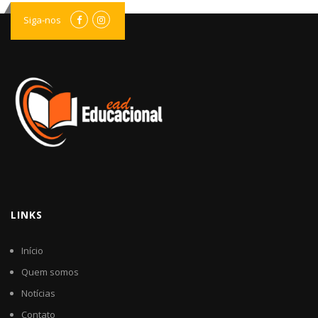
Siga-nos
LINKS
Início
Quem somos
Notícias
Contato