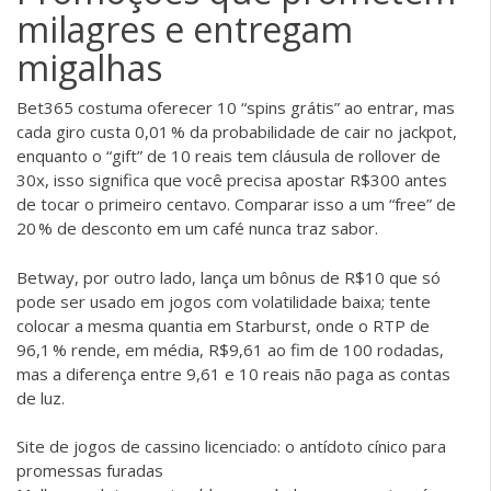
milagres e entregam
migalhas
Bet365 costuma oferecer 10 “spins grátis” ao entrar, mas
cada giro custa 0,01 % da probabilidade de cair no jackpot,
enquanto o “gift” de 10 reais tem cláusula de rollover de
30x, isso significa que você precisa apostar R$300 antes
de tocar o primeiro centavo. Comparar isso a um “free” de
20 % de desconto em um café nunca traz sabor.
Betway, por outro lado, lança um bônus de R$10 que só
pode ser usado em jogos com volatilidade baixa; tente
colocar a mesma quantia em Starburst, onde o RTP de
96,1 % rende, em média, R$9,61 ao fim de 100 rodadas,
mas a diferença entre 9,61 e 10 reais não paga as contas
de luz.
Site de jogos de cassino licenciado: o antídoto cínico para
promessas furadas