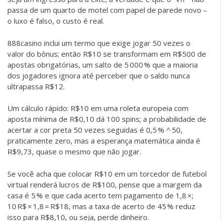
passa de um quarto de motel com papel de parede novo –
o luxo é falso, o custo é real.
888casino inclui um termo que exige jogar 50 vezes o
valor do bônus; então R$10 se transformam em R$500 de
apostas obrigatórias, um salto de 5 000 % que a maioria
dos jogadores ignora até perceber que o saldo nunca
ultrapassa R$12.
Um cálculo rápido: R$10 em uma roleta europeia com
aposta mínima de R$0,10 dá 100 spins; a probabilidade de
acertar a cor preta 50 vezes seguidas é 0,5 % ^ 50,
praticamente zero, mas a esperança matemática ainda é
R$9,73, quase o mesmo que não jogar.
Se você acha que colocar R$10 em um torcedor de futebol
virtual renderá lucros de R$100, pense que a margem da
casa é 5 % e que cada acerto tem pagamento de 1,8 ×;
10 R$ × 1,8 = R$18, mas a taxa de acerto de 45 % reduz
isso para R$8,10, ou seja, perde dinheiro.