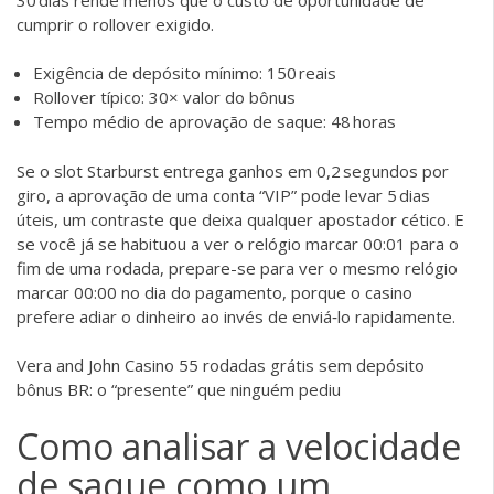
cumprir o rollover exigido.
Exigência de depósito mínimo: 150 reais
Rollover típico: 30× valor do bônus
Tempo médio de aprovação de saque: 48 horas
Se o slot Starburst entrega ganhos em 0,2 segundos por
giro, a aprovação de uma conta “VIP” pode levar 5 dias
úteis, um contraste que deixa qualquer apostador cético. E
se você já se habituou a ver o relógio marcar 00:01 para o
fim de uma rodada, prepare-se para ver o mesmo relógio
marcar 00:00 no dia do pagamento, porque o casino
prefere adiar o dinheiro ao invés de enviá‑lo rapidamente.
Vera and John Casino 55 rodadas grátis sem depósito
bônus BR: o “presente” que ninguém pediu
Como analisar a velocidade
de saque como um