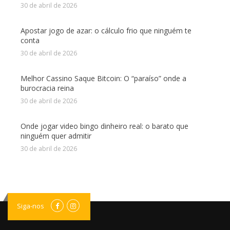
30 de abril de 2026
Apostar jogo de azar: o cálculo frio que ninguém te
conta
30 de abril de 2026
Melhor Cassino Saque Bitcoin: O “paraíso” onde a
burocracia reina
30 de abril de 2026
Onde jogar video bingo dinheiro real: o barato que
ninguém quer admitir
30 de abril de 2026
Siga-nos