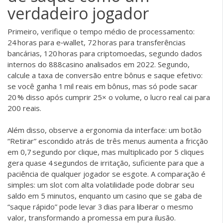
verdadeiro jogador
Primeiro, verifique o tempo médio de processamento:
24 horas para e‑wallet, 72 horas para transferências
bancárias, 120 horas para criptomoedas, segundo dados
internos do 888casino analisados em 2022. Segundo,
calcule a taxa de conversão entre bônus e saque efetivo:
se você ganha 1 mil reais em bônus, mas só pode sacar
20 % disso após cumprir 25× o volume, o lucro real cai para
200 reais.
Além disso, observe a ergonomia da interface: um botão
“Retirar” escondido atrás de três menus aumenta a fricção
em 0,7 segundo por clique, mas multiplicado por 5 cliques
gera quase 4 segundos de irritação, suficiente para que a
paciência de qualquer jogador se esgote. A comparação é
simples: um slot com alta volatilidade pode dobrar seu
saldo em 5 minutos, enquanto um casino que se gaba de
“saque rápido” pode levar 3 dias para liberar o mesmo
valor, transformando a promessa em pura ilusão.