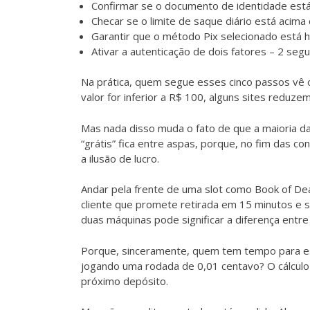
Confirmar se o documento de identidade está 
Checar se o limite de saque diário está acima
Garantir que o método Pix selecionado está ha
Ativar a autenticação de dois fatores – 2 seg
Na prática, quem segue esses cinco passos vê 
valor for inferior a R$ 100, alguns sites reduze
Mas nada disso muda o fato de que a maioria das
“grátis” fica entre aspas, porque, no fim das c
a ilusão de lucro.
Andar pela frente de uma slot como Book of De
cliente que promete retirada em 15 minutos e s
duas máquinas pode significar a diferença ent
Porque, sinceramente, quem tem tempo para e
jogando uma rodada de 0,01 centavo? O cálculo 
próximo depósito.