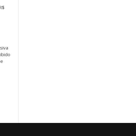
 R$
siva
ibido
de