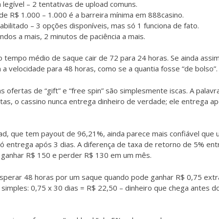
legível – 2 tentativas de upload comuns.
 de R$ 1.000 – 1.000 é a barreira mínima em 888casino.
bilitado – 3 opções disponíveis, mas só 1 funciona de fato.
undos a mais, 2 minutos de paciência a mais.
o tempo médio de saque cair de 72 para 24 horas. Se ainda assi
m a velocidade para 48 horas, como se a quantia fosse “de bolso”.
 ofertas de “gift” e “free spin” são simplesmente iscas. A palavr
ontas, o cassino nunca entrega dinheiro de verdade; ele entrega a
ad, que tem payout de 96,21%, ainda parece mais confiável que
ó entrega após 3 dias. A diferença de taxa de retorno de 5% ent
re ganhar R$ 150 e perder R$ 130 em um mês.
sperar 48 horas por um saque quando pode ganhar R$ 0,75 extr
simples: 0,75 x 30 dias = R$ 22,50 – dinheiro que chega antes d