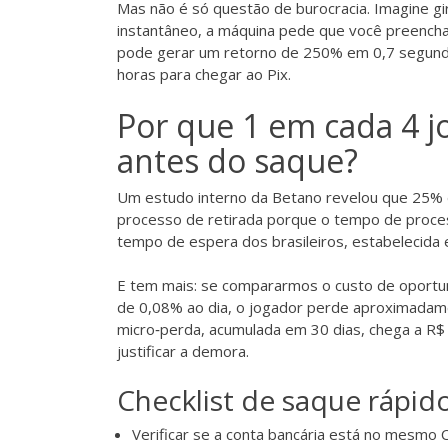
Mas não é só questão de burocracia. Imagine gi
instantâneo, a máquina pede que você preencha 
pode gerar um retorno de 250% em 0,7 segundo
horas para chegar ao Pix.
Por que 1 em cada 4 
antes do saque?
Um estudo interno da Betano revelou que 25% 
processo de retirada porque o tempo de proces
tempo de espera dos brasileiros, estabelecida 
E tem mais: se compararmos o custo de oportun
de 0,08% ao dia, o jogador perde aproximadam
micro‑perda, acumulada em 30 dias, chega a R$ 
justificar a demora.
Checklist de saque rápid
Verificar se a conta bancária está no mesmo C