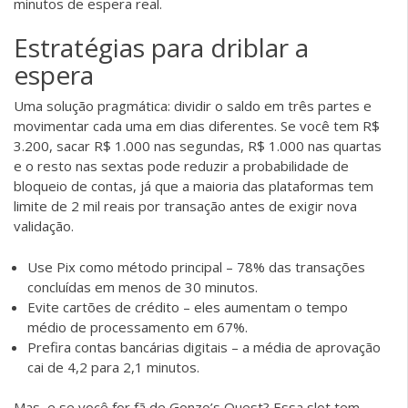
minutos de espera real.
Estratégias para driblar a
espera
Uma solução pragmática: dividir o saldo em três partes e
movimentar cada uma em dias diferentes. Se você tem R$
3.200, sacar R$ 1.000 nas segundas, R$ 1.000 nas quartas
e o resto nas sextas pode reduzir a probabilidade de
bloqueio de contas, já que a maioria das plataformas tem
limite de 2 mil reais por transação antes de exigir nova
validação.
Use Pix como método principal – 78% das transações
concluídas em menos de 30 minutos.
Evite cartões de crédito – eles aumentam o tempo
médio de processamento em 67%.
Prefira contas bancárias digitais – a média de aprovação
cai de 4,2 para 2,1 minutos.
Mas, e se você for fã de Gonzo’s Quest? Essa slot tem