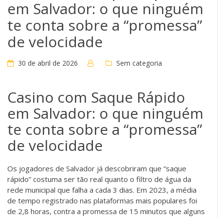
em Salvador: o que ninguém
te conta sobre a “promessa”
de velocidade
30 de abril de 2026
Sem categoria
Casino com Saque Rápido
em Salvador: o que ninguém
te conta sobre a “promessa”
de velocidade
Os jogadores de Salvador já descobriram que “saque
rápido” costuma ser tão real quanto o filtro de água da
rede municipal que falha a cada 3 dias. Em 2023, a média
de tempo registrado nas plataformas mais populares foi
de 2,8 horas, contra a promessa de 15 minutos que alguns