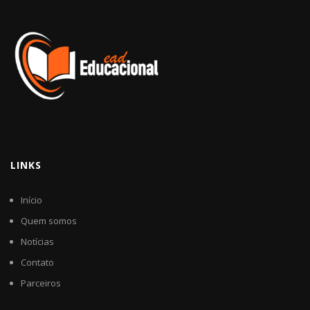
LINKS
Início
Quem somos
Notícias
Contato
Parceiros