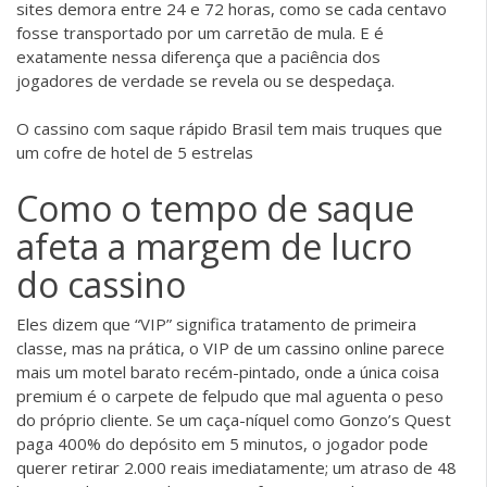
sites demora entre 24 e 72 horas, como se cada centavo
fosse transportado por um carretão de mula. E é
exatamente nessa diferença que a paciência dos
jogadores de verdade se revela ou se despedaça.
O cassino com saque rápido Brasil tem mais truques que
um cofre de hotel de 5 estrelas
Como o tempo de saque
afeta a margem de lucro
do cassino
Eles dizem que “VIP” significa tratamento de primeira
classe, mas na prática, o VIP de um cassino online parece
mais um motel barato recém-pintado, onde a única coisa
premium é o carpete de felpudo que mal aguenta o peso
do próprio cliente. Se um caça-níquel como Gonzo’s Quest
paga 400% do depósito em 5 minutos, o jogador pode
querer retirar 2.000 reais imediatamente; um atraso de 48