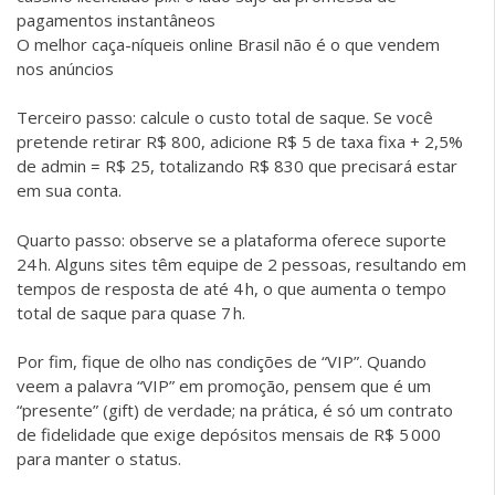
pagamentos instantâneos
O melhor caça-níqueis online Brasil não é o que vendem
nos anúncios
Terceiro passo: calcule o custo total de saque. Se você
pretende retirar R$ 800, adicione R$ 5 de taxa fixa + 2,5%
de admin = R$ 25, totalizando R$ 830 que precisará estar
em sua conta.
Quarto passo: observe se a plataforma oferece suporte
24 h. Alguns sites têm equipe de 2 pessoas, resultando em
tempos de resposta de até 4 h, o que aumenta o tempo
total de saque para quase 7 h.
Por fim, fique de olho nas condições de “VIP”. Quando
veem a palavra “VIP” em promoção, pensem que é um
“presente” (gift) de verdade; na prática, é só um contrato
de fidelidade que exige depósitos mensais de R$ 5 000
para manter o status.