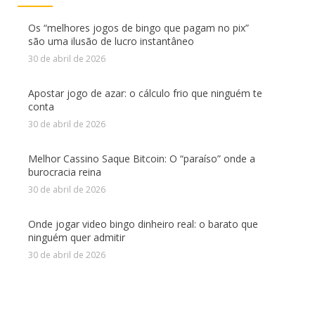
Os “melhores jogos de bingo que pagam no pix”
são uma ilusão de lucro instantâneo
30 de abril de 2026
Apostar jogo de azar: o cálculo frio que ninguém te
conta
30 de abril de 2026
Melhor Cassino Saque Bitcoin: O “paraíso” onde a
burocracia reina
30 de abril de 2026
Onde jogar video bingo dinheiro real: o barato que
ninguém quer admitir
30 de abril de 2026