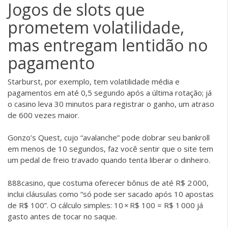
Jogos de slots que
prometem volatilidade,
mas entregam lentidão no
pagamento
Starburst, por exemplo, tem volatilidade média e
pagamentos em até 0,5 segundo após a última rotação; já
o casino leva 30 minutos para registrar o ganho, um atraso
de 600 vezes maior.
Gonzo’s Quest, cujo “avalanche” pode dobrar seu bankroll
em menos de 10 segundos, faz você sentir que o site tem
um pedal de freio travado quando tenta liberar o dinheiro.
888casino, que costuma oferecer bônus de até R$ 2 000,
inclui cláusulas como “só pode ser sacado após 10 apostas
de R$ 100”. O cálculo simples: 10 × R$ 100 = R$ 1 000 já
gasto antes de tocar no saque.