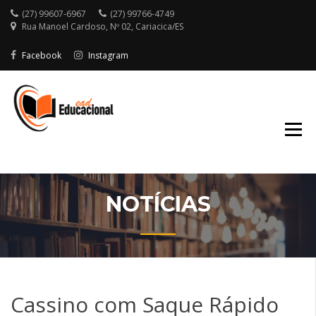
Skip
(27) 99607-6967
(27) 99766-4749
to
Rua Manoel Cardoso, Nº 02, Cariacica/ES
content
Facebook
Instagram
EDUCAÇÃO A
DISTÂNCIA – EAD
EDUCACIONAL
NOTÍCIAS
Cassino com Saque Rápido