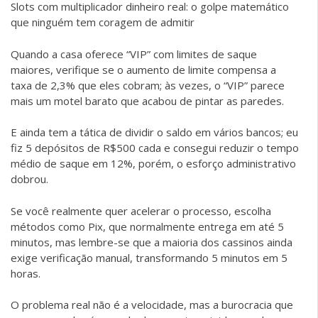
Slots com multiplicador dinheiro real: o golpe matemático
que ninguém tem coragem de admitir
Quando a casa oferece “VIP” com limites de saque
maiores, verifique se o aumento de limite compensa a
taxa de 2,3% que eles cobram; às vezes, o “VIP” parece
mais um motel barato que acabou de pintar as paredes.
E ainda tem a tática de dividir o saldo em vários bancos; eu
fiz 5 depósitos de R$500 cada e consegui reduzir o tempo
médio de saque em 12%, porém, o esforço administrativo
dobrou.
Se você realmente quer acelerar o processo, escolha
métodos como Pix, que normalmente entrega em até 5
minutos, mas lembre-se que a maioria dos cassinos ainda
exige verificação manual, transformando 5 minutos em 5
horas.
O problema real não é a velocidade, mas a burocracia que