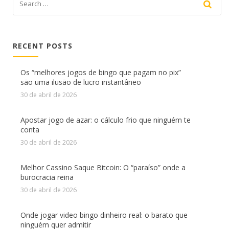
RECENT POSTS
Os “melhores jogos de bingo que pagam no pix”
são uma ilusão de lucro instantâneo
30 de abril de 2026
Apostar jogo de azar: o cálculo frio que ninguém te
conta
30 de abril de 2026
Melhor Cassino Saque Bitcoin: O “paraíso” onde a
burocracia reina
30 de abril de 2026
Onde jogar video bingo dinheiro real: o barato que
ninguém quer admitir