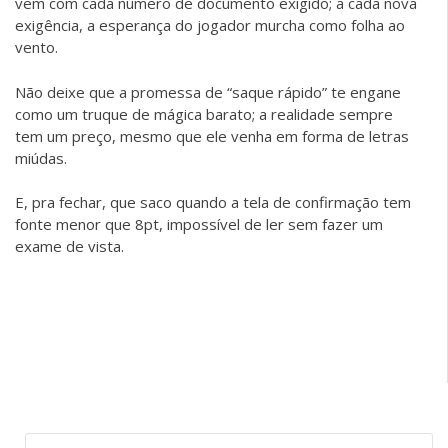
vem com cada número de documento exigido; a cada nova
exigência, a esperança do jogador murcha como folha ao
vento.
Não deixe que a promessa de “saque rápido” te engane
como um truque de mágica barato; a realidade sempre
tem um preço, mesmo que ele venha em forma de letras
miúdas.
E, pra fechar, que saco quando a tela de confirmação tem
fonte menor que 8pt, impossível de ler sem fazer um
exame de vista.