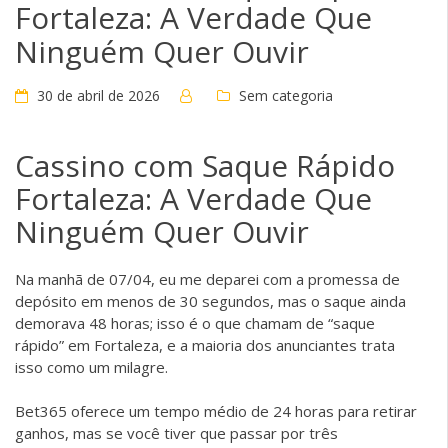
Fortaleza: A Verdade Que
Ninguém Quer Ouvir
30 de abril de 2026
Sem categoria
Cassino com Saque Rápido
Fortaleza: A Verdade Que
Ninguém Quer Ouvir
Na manhã de 07/04, eu me deparei com a promessa de
depósito em menos de 30 segundos, mas o saque ainda
demorava 48 horas; isso é o que chamam de “saque
rápido” em Fortaleza, e a maioria dos anunciantes trata
isso como um milagre.
Bet365 oferece um tempo médio de 24 horas para retirar
ganhos, mas se você tiver que passar por três