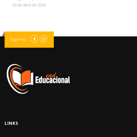
30 de abril de 2026
Siga-nos
LINKS