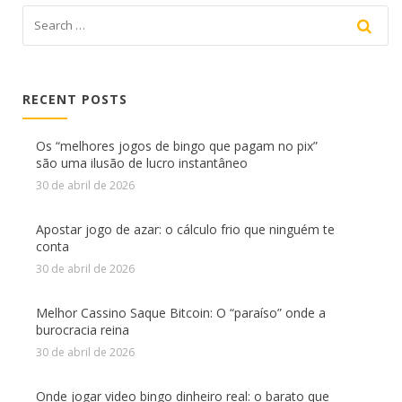
RECENT POSTS
Os “melhores jogos de bingo que pagam no pix”
são uma ilusão de lucro instantâneo
30 de abril de 2026
Apostar jogo de azar: o cálculo frio que ninguém te
conta
30 de abril de 2026
Melhor Cassino Saque Bitcoin: O “paraíso” onde a
burocracia reina
30 de abril de 2026
Onde jogar video bingo dinheiro real: o barato que