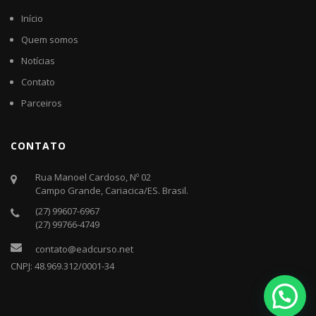
Início
Quem somos
Notícias
Contato
Parceiros
CONTATO
Rua Manoel Cardoso, Nº 02
Campo Grande, Cariacica/ES. Brasil.
(27) 99607-6967
(27) 99766-4749
contato@eadcurso.net
CNPJ: 48.969.312/0001-34