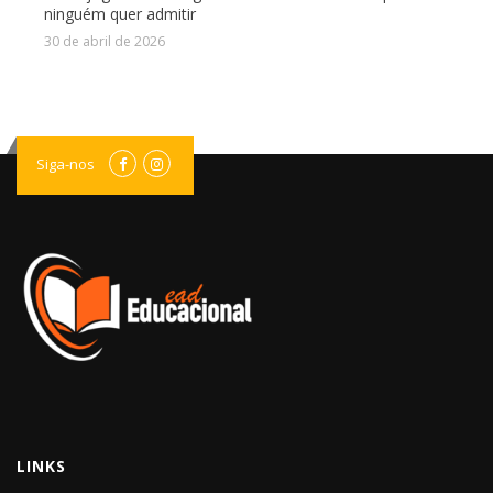
ninguém quer admitir
30 de abril de 2026
Siga-nos
LINKS