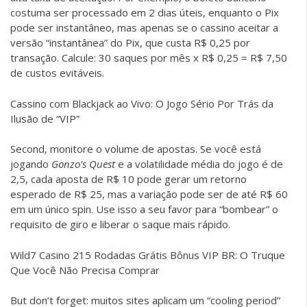
costuma ser processado em 2 dias úteis, enquanto o Pix
pode ser instantâneo, mas apenas se o cassino aceitar a
versão “instantânea” do Pix, que custa R$ 0,25 por
transação. Calcule: 30 saques por mês x R$ 0,25 = R$ 7,50
de custos evitáveis.
Cassino com Blackjack ao Vivo: O Jogo Sério Por Trás da
Ilusão de “VIP”
Second, monitore o volume de apostas. Se você está
jogando
Gonzo’s Quest
e a volatilidade média do jogo é de
2,5, cada aposta de R$ 10 pode gerar um retorno
esperado de R$ 25, mas a variação pode ser de até R$ 60
em um único spin. Use isso a seu favor para “bombear” o
requisito de giro e liberar o saque mais rápido.
Wild7 Casino 215 Rodadas Grátis Bônus VIP BR: O Truque
Que Você Não Precisa Comprar
But don’t forget: muitos sites aplicam um “cooling period”