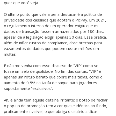
quer que você veja
O último ponto que vale a pena destacar é a política de
privacidade dos cassinos que adotam o PicPay. Em 2021,
o regulamento interno de um operador exigiu que os
dados de transação fossem armazenados por 180 dias,
apesar de a legislação exigir apenas 30 dias. Essa prática,
além de inflar custos de compliance, abre brechas para
vazamentos de dados que podem custar milhões em
multas.
E não me venha com esse discurso de “VIP” como se
fosse um selo de qualidade. No fim das contas, “VIP” é
apenas um rótulo barato que cobre mais taxas, como o
aumento de 0,5% na tarifa de saque para jogadores
supostamente “exclusivos”.
Ah, e ainda tem aquele detalhe irritante: o botão de fechar
o pop‑up de promoção tem a cor quase idêntica ao fundo,
praticamente invisível, o que obriga o usuário a clicar