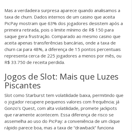
Mas a verdadeira surpresa aparece quando analisamos a
taxa de churn. Dados internos de um casino que aceita
PicPay mostram que 63% dos jogadores desistem após a
primeira retirada, pois o limite mínimo de R$ 150 para
saque gera frustração. Comparado ao mesmo casino que
aceita apenas transferências bancárias, onde a taxa de
churn cai para 48%, a diferença de 15 pontos percentuais
representa cerca de 225 jogadores a menos por mês, ou
R$ 33.750 de receita perdida.
Jogos de Slot: Mais que Luzes
Piscantes
Slot como Starburst tem volatilidade baixa, permitindo que
o jogador recupere pequenos valores com frequência; já
Gonzo’s Quest, com alta volatilidade, promete jackpots
que raramente acontecem. Essa diferença de risco se
assemelha ao uso do PicPay: a conveniência de um clique
rápido parece boa, mas a taxa de “drawback” funciona