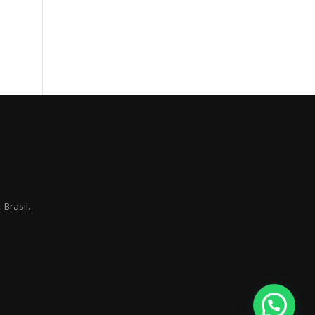
Brasil.