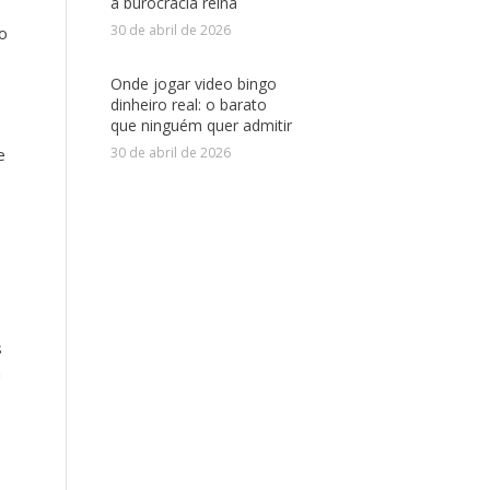
a burocracia reina
30 de abril de 2026
o
Onde jogar video bingo
dinheiro real: o barato
que ninguém quer admitir
30 de abril de 2026
e
s
a