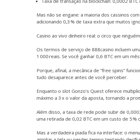
Taxa de transação na blockchain: 0,0002 BTC (
Mas não se engane: a maioria dos cassinos com 
adicionando 0,3 % de taxa extra que muitos ign
Casino ao vivo dinheiro real: o circo que ningué
Os termos de serviço de 888casino incluem uma c
1 000 reais. Se você ganhar 0,6 BTC em um mês
Porque, afinal, a mecânica de “free spins” funci
tudo desaparece antes de você perceber.
Enquanto o slot Gonzo’s Quest oferece multiplic
máximo a 3 x o valor da aposta, tornando a pro
Além disso, a taxa de rede pode subir de 0,00
uma retirada de 0,02 BTC em um custo de 5 % do
Mas a verdadeira piada fica na interface: o menu 
ampliar a tela ou perder tempo tentando decifr