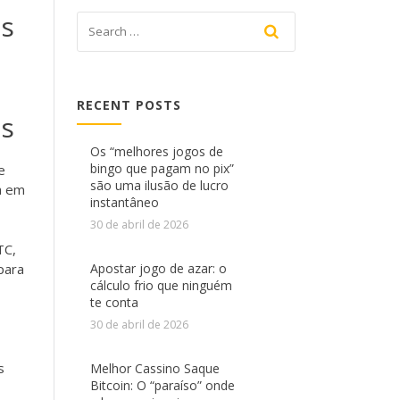
is
RECENT POSTS
is
Os “melhores jogos de
bingo que pagam no pix”
e
são uma ilusão de lucro
a em
instantâneo
30 de abril de 2026
TC,
Apostar jogo de azar: o
para
cálculo frio que ninguém
te conta
30 de abril de 2026
s
Melhor Cassino Saque
Bitcoin: O “paraíso” onde