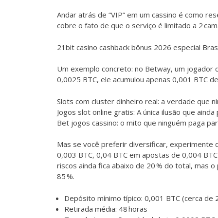
Andar atrás de “VIP” em um cassino é como rese
cobre o fato de que o serviço é limitado a 2 cam
21bit casino cashback bônus 2026 especial Brasi
Um exemplo concreto: no Betway, um jogador de
0,0025 BTC, ele acumulou apenas 0,001 BTC de lu
Slots com cluster dinheiro real: a verdade que 
Jogos slot online gratis: A única ilusão que ainda
Bet jogos cassino: o mito que ninguém paga pa
Mas se você preferir diversificar, experimente 
0,003 BTC, 0,04 BTC em apostas de 0,004 BTC e
riscos ainda fica abaixo de 20 % do total, mas
85 %.
Depósito mínimo típico: 0,001 BTC (cerca de 2
Retirada média: 48 horas