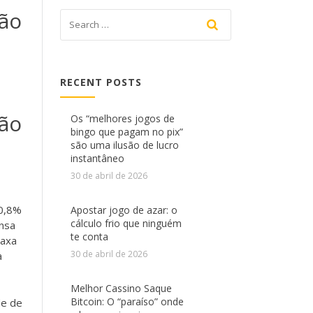
são
RECENT POSTS
são
Os “melhores jogos de
bingo que pagam no pix”
são uma ilusão de lucro
instantâneo
30 de abril de 2026
 0,8%
Apostar jogo de azar: o
cálculo frio que ninguém
ensa
te conta
taxa
30 de abril de 2026
a
Melhor Cassino Saque
Bitcoin: O “paraíso” onde
de de