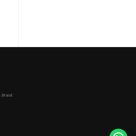
Brasil.