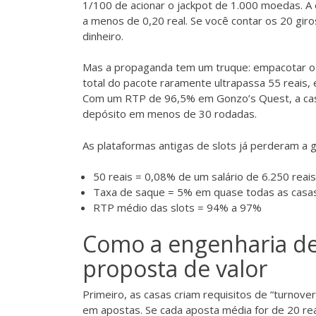
1/100 de acionar o jackpot de 1.000 moedas. A 
a menos de 0,20 real. Se você contar os 20 giro
dinheiro.
Mas a propaganda tem um truque: empacotar o b
total do pacote raramente ultrapassa 55 reais,
Com um RTP de 96,5% em Gonzo’s Quest, a casa
depósito em menos de 30 rodadas.
As plataformas antigas de slots já perderam a 
50 reais = 0,08% de um salário de 6.250 reai
Taxa de saque = 5% em quase todas as casa
RTP médio das slots = 94% a 97%
Como a engenharia de
proposta de valor
Primeiro, as casas criam requisitos de “turnover
em apostas. Se cada aposta média for de 20 reai