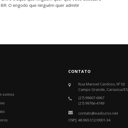
a BR: O engodo que ninguém quer admitir
CONTATO
Rua Manoel Cardoso, Nº 02
Campo Grande, Cariacica/ES. 
m somos
(27) 99607-6967
ias
(27) 99766-4749
ato
contato@eadcurso.net
eiros
CNPJ: 48.969.312/0001-34