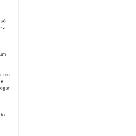
 só
e a
 um
or um
ue
ogar.
ido