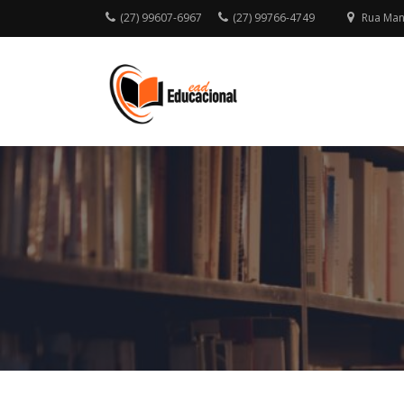
Skip
(27) 99607-6967
(27) 99766-4749
Rua Mano
to
content
EDUCAÇÃO A
DISTÂNCIA –
EAD
EDUCACIONA