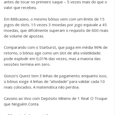
antes de tocar no primeiro saque – 5 vezes mais do que o
valor que recebeu.
Em 888casino, o mesmo bônus vem com um limite de 15
jogos de slots. 15 vezes 3 moedas por jogo equivale a 45
moedas, que dificilmente superam o requisito de 600 reais
de volume de apostas.
Comparando com o Starburst, que paga em média 96% de
retorno, o bônus age como um slot de alta volatilidade:
pode explodir em 0,01% das vezes, mas a maioria das
sessões termina em zero.
Gonzo’s Quest tem 3 linhas de pagamento; enquanto isso,
o bônus exige 4 linhas de “atividade” para validar cada 10
reais colocados. A matemática não perdoa.
Cassino ao Vivo com Depósito Mínimo de 1 Real: O Truque
que Ninguém Conta