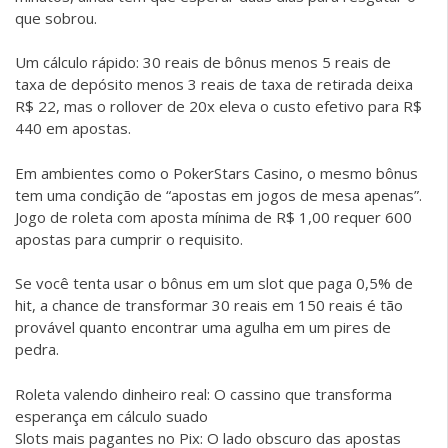
que sobrou.
Um cálculo rápido: 30 reais de bônus menos 5 reais de
taxa de depósito menos 3 reais de taxa de retirada deixa
R$ 22, mas o rollover de 20x eleva o custo efetivo para R$
440 em apostas.
Em ambientes como o PokerStars Casino, o mesmo bônus
tem uma condição de “apostas em jogos de mesa apenas”.
Jogo de roleta com aposta mínima de R$ 1,00 requer 600
apostas para cumprir o requisito.
Se você tenta usar o bônus em um slot que paga 0,5% de
hit, a chance de transformar 30 reais em 150 reais é tão
provável quanto encontrar uma agulha em um pires de
pedra.
Roleta valendo dinheiro real: O cassino que transforma
esperança em cálculo suado
Slots mais pagantes no Pix: O lado obscuro das apostas