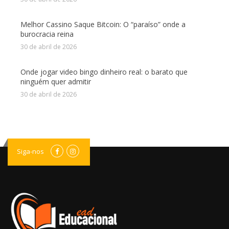
Melhor Cassino Saque Bitcoin: O “paraíso” onde a
burocracia reina
30 de abril de 2026
Onde jogar video bingo dinheiro real: o barato que
ninguém quer admitir
30 de abril de 2026
Siga-nos