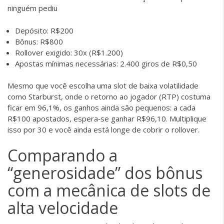
ninguém pediu
Depósito: R$200
Bônus: R$800
Rollover exigido: 30x (R$1.200)
Apostas mínimas necessárias: 2.400 giros de R$0,50
Mesmo que você escolha uma slot de baixa volatilidade
como Starburst, onde o retorno ao jogador (RTP) costuma
ficar em 96,1%, os ganhos ainda são pequenos: a cada
R$100 apostados, espera‑se ganhar R$96,10. Multiplique
isso por 30 e você ainda está longe de cobrir o rollover.
Comparando a
“generosidade” dos bônus
com a mecânica de slots de
alta velocidade