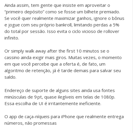
Ainda assim, tem gente que insiste em aproveitar o
“primeiro depósito” como se fosse um bilhete premiado.
Se você quer realmente maximizar ganhos, ignore o bônus
e jogue com seu próprio bankroll, limitando perdas a 5%
do total por sessão. Isso evita o ciclo vicioso de rollover
infinito.
Or simply walk away after the first 10 minutos se o
cassino ainda exigir mais giros. Muitas vezes, o momento
em que você percebe que a oferta é, de fato, um
algoritmo de retenção, já é tarde demais para salvar seu
saldo.
Endereço de suporte de alguns sites ainda usa fontes
minúsculas de 9 pt, quase ilegíveis em telas de 1080p.
Essa escolha de UI é irritantemente ineficiente.
O app de caça-níqueis para iPhone que realmente entrega
números, não promessas