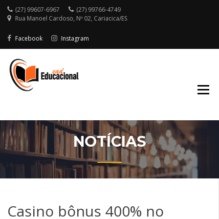
Skip
(27) 99607-6967
(27) 99766-4749
to
Rua Manoel Cardoso, Nº 02, Cariacica/ES
content
Facebook
Instagram
EDUCAÇÃO A
DISTÂNCIA – EAD
EDUCACIONAL
NOTÍCIAS
Casino bônus 400% no