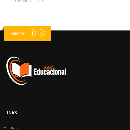
30 de abril de 2026
Siga-nos
LINKS
Início