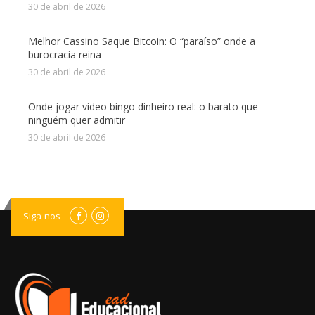
30 de abril de 2026
Melhor Cassino Saque Bitcoin: O “paraíso” onde a
burocracia reina
30 de abril de 2026
Onde jogar video bingo dinheiro real: o barato que
ninguém quer admitir
30 de abril de 2026
Siga-nos