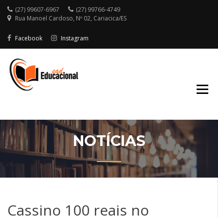
Skip
(27) 99607-6967
(27) 99766-4749
to
Rua Manoel Cardoso, Nº 02, Cariacica/ES
content
Facebook
Instagram
EDUCAÇÃO A
DISTÂNCIA – EAD
EDUCACIONAL
NOTÍCIAS
Cassino 100 reais no