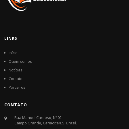
LINKS
Início
Quem somos
Notícias
Contato
Parceiros
CONTATO
Rua Manoel Cardoso, Nº 02
Campo Grande, Cariacica/ES. Brasil.