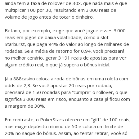
ainda tem a taxa de rollover de 30x, que nada mais é que
multiplicar 100 por 30, resultando em 3 000 reais de
volume de jogo antes de tocar o dinheiro.
Betano, por exemplo, exige que você jogue esses 3 000
reais em jogos de baixa volatilidade, como a slot
Starburst, que paga 94% do valor ao longo de milhares de
rodadas. Se a média de retorno for 0,94, você precisará,
no melhor cenário, gerar 3 191 reais de apostas para ver
algum crédito real, o que já supera o bônus inicial.
Já a 888casino coloca a roda de bônus em uma roleta com
odds de 2,3. Se você apostar 20 reais por rodada,
precisará de 150 rodadas para “cumprir” o rollover, o que
significa 3 000 reais em risco, enquanto a casa já ficou com
a margem de 30%.
Em contraste, o PokerStars oferece um “gift” de 100 reais,
mas exige depósito mínimo de 50 e coloca um limite de
20% no saque do bônus. Assim, ao tentar retirar, você só