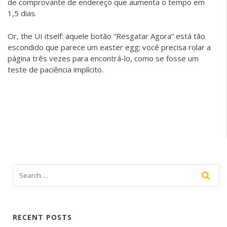
de comprovante de endereço que aumenta o tempo em
1,5 dias.
Or, the UI itself: aquele botão “Resgatar Agora” está tão
escondido que parece um easter egg; você precisa rolar a
página três vezes para encontrá-lo, como se fosse um
teste de paciência implícito.
RECENT POSTS