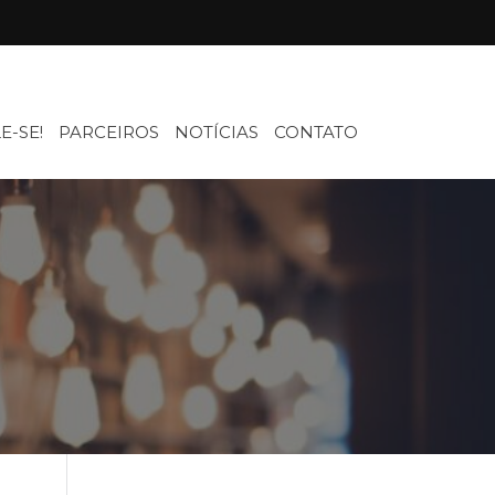
E-SE!
PARCEIROS
NOTÍCIAS
CONTATO