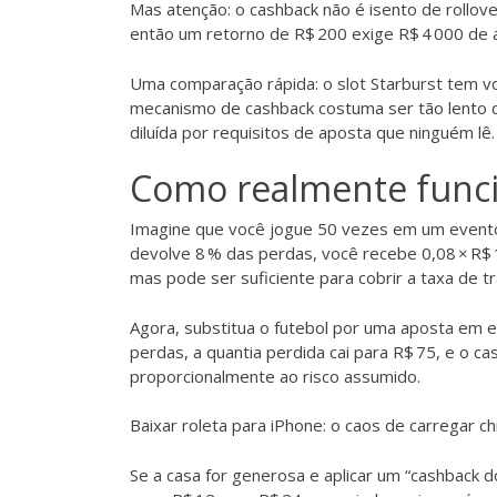
Mas atenção: o cashback não é isento de rollove
então um retorno de R$ 200 exige R$ 4 000 de a
Uma comparação rápida: o slot Starburst tem v
mecanismo de cashback costuma ser tão lento q
diluída por requisitos de aposta que ninguém lê.
Como realmente funci
Imagine que você jogue 50 vezes em um evento
devolve 8 % das perdas, você recebe 0,08 × R$ 
mas pode ser suficiente para cobrir a taxa de t
Agora, substitua o futebol por uma aposta e
perdas, a quantia perdida cai para R$ 75, e o c
proporcionalmente ao risco assumido.
Baixar roleta para iPhone: o caos de carregar ch
Se a casa for generosa e aplicar um “cashback 