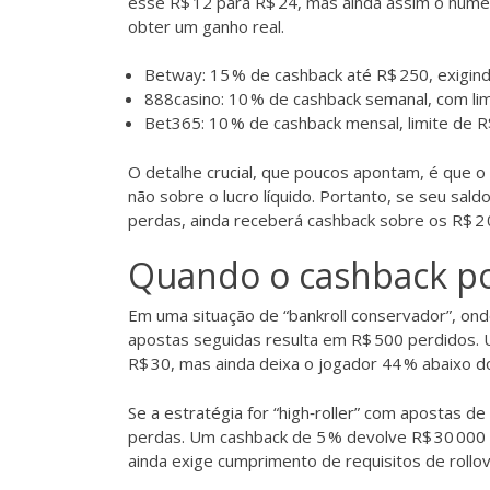
esse R$ 12 para R$ 24, mas ainda assim o núme
obter um ganho real.
Betway: 15 % de cashback até R$ 250, exigind
888casino: 10 % de cashback semanal, com lim
Bet365: 10 % de cashback mensal, limite de R$
O detalhe crucial, que poucos apontam, é que o 
não sobre o lucro líquido. Portanto, se seu s
perdas, ainda receberá cashback sobre os R$ 2 0
Quando o cashback pod
Em uma situação de “bankroll conservador”, ond
apostas seguidas resulta em R$ 500 perdidos. 
R$ 30, mas ainda deixa o jogador 44 % abaixo d
Se a estratégia for “high‑roller” com apostas 
perdas. Um cashback de 5 % devolve R$ 30 000 
ainda exige cumprimento de requisitos de roll