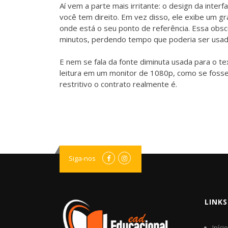
Aí vem a parte mais irritante: o design da int
você tem direito. Em vez disso, ele exibe um g
onde está o seu ponto de referência. Essa obsc
minutos, perdendo tempo que poderia ser usado 
E nem se fala da fonte diminuta usada para o t
leitura em um monitor de 1080p, como se fosse 
restritivo o contrato realmente é.
Siga-nos
LINKS
Início