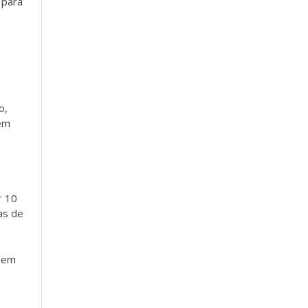
 para
o,
 em
r 10
as de
0 em