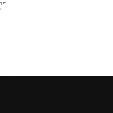
 que
ar
5