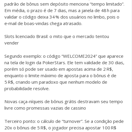
padrão de bônus sem depósito menciona “tempo limitado”.
Em média, o prazo é de 7 dias, mas a janela de 48 h para
validar o código deixa 34 % dos usuários no limbo, pois o
e‑mail de boas‑vindas chega atrasado.
Slots licenciado Brasil: o mito que o mercado tentou
vender
Segundo exemplo: o código “WELCOME2024” que aparece
na tela de login da PokerStars. Ele tem validade de 30 dias,
porém só pode ser usado em apostas acima de 2 R$,
enquanto o limite máximo de aposta para o bônus é de
5 R$, criando um paradoxo que nenhum modelo de
probabilidade resolve.
Novas caça-níqueis de bônus grátis destravam seu tempo
livre como promessas vazias de cassino
Terceiro ponto: o cálculo de “turnover”. Se a condição pede
20x o bônus de 5 R$, o jogador precisa apostar 100 R$