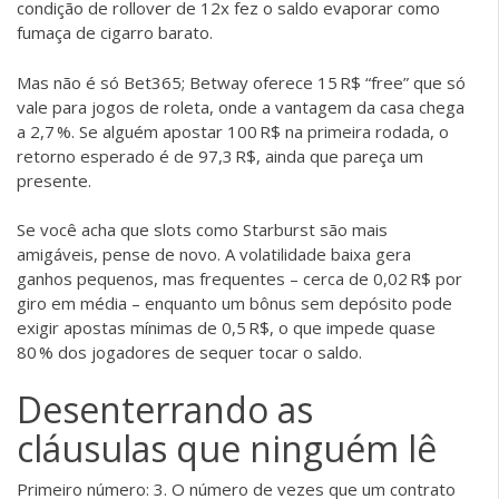
condição de rollover de 12x fez o saldo evaporar como
fumaça de cigarro barato.
Mas não é só Bet365; Betway oferece 15 R$ “free” que só
vale para jogos de roleta, onde a vantagem da casa chega
a 2,7 %. Se alguém apostar 100 R$ na primeira rodada, o
retorno esperado é de 97,3 R$, ainda que pareça um
presente.
Se você acha que slots como Starburst são mais
amigáveis, pense de novo. A volatilidade baixa gera
ganhos pequenos, mas frequentes – cerca de 0,02 R$ por
giro em média – enquanto um bônus sem depósito pode
exigir apostas mínimas de 0,5 R$, o que impede quase
80 % dos jogadores de sequer tocar o saldo.
Desenterrando as
cláusulas que ninguém lê
Primeiro número: 3. O número de vezes que um contrato