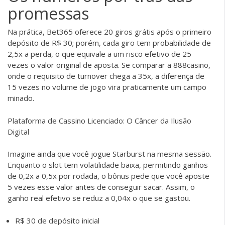
promessas
Na prática, Bet365 oferece 20 giros grátis após o primeiro
depósito de R$ 30; porém, cada giro tem probabilidade de
2,5x a perda, o que equivale a um risco efetivo de 25
vezes o valor original de aposta. Se comparar a 888casino,
onde o requisito de turnover chega a 35x, a diferença de
15 vezes no volume de jogo vira praticamente um campo
minado.
Plataforma de Cassino Licenciado: O Câncer da Ilusão
Digital
Imagine ainda que você jogue Starburst na mesma sessão.
Enquanto o slot tem volatilidade baixa, permitindo ganhos
de 0,2x a 0,5x por rodada, o bônus pede que você aposte
5 vezes esse valor antes de conseguir sacar. Assim, o
ganho real efetivo se reduz a 0,04x o que se gastou.
R$ 30 de depósito inicial