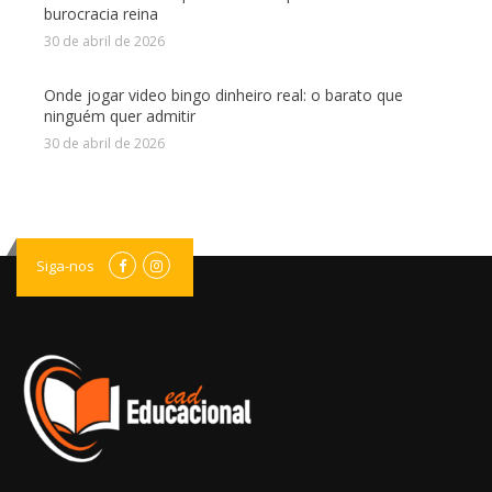
burocracia reina
30 de abril de 2026
Onde jogar video bingo dinheiro real: o barato que
ninguém quer admitir
30 de abril de 2026
Siga-nos