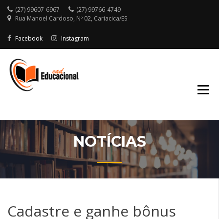
Skip
(27) 99607-6967
(27) 99766-4749
to
Rua Manoel Cardoso, Nº 02, Cariacica/ES
content
Facebook
Instagram
EDUCAÇÃO A
DISTÂNCIA – EAD
EDUCACIONAL
NOTÍCIAS
Cadastre e ganhe bônus