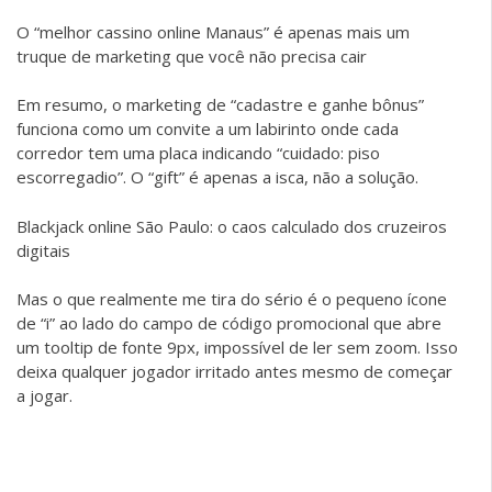
O “melhor cassino online Manaus” é apenas mais um
truque de marketing que você não precisa cair
Em resumo, o marketing de “cadastre e ganhe bônus”
funciona como um convite a um labirinto onde cada
corredor tem uma placa indicando “cuidado: piso
escorregadio”. O “gift” é apenas a isca, não a solução.
Blackjack online São Paulo: o caos calculado dos cruzeiros
digitais
Mas o que realmente me tira do sério é o pequeno ícone
de “i” ao lado do campo de código promocional que abre
um tooltip de fonte 9px, impossível de ler sem zoom. Isso
deixa qualquer jogador irritado antes mesmo de começar
a jogar.