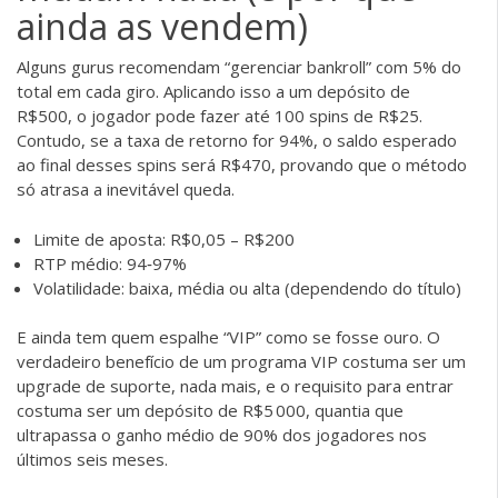
ainda as vendem)
Alguns gurus recomendam “gerenciar bankroll” com 5% do
total em cada giro. Aplicando isso a um depósito de
R$500, o jogador pode fazer até 100 spins de R$25.
Contudo, se a taxa de retorno for 94%, o saldo esperado
ao final desses spins será R$470, provando que o método
só atrasa a inevitável queda.
Limite de aposta: R$0,05 – R$200
RTP médio: 94‑97%
Volatilidade: baixa, média ou alta (dependendo do título)
E ainda tem quem espalhe “VIP” como se fosse ouro. O
verdadeiro benefício de um programa VIP costuma ser um
upgrade de suporte, nada mais, e o requisito para entrar
costuma ser um depósito de R$5 000, quantia que
ultrapassa o ganho médio de 90% dos jogadores nos
últimos seis meses.