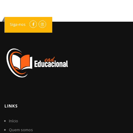
Siga-nos
LINKS
Início
Quem somos