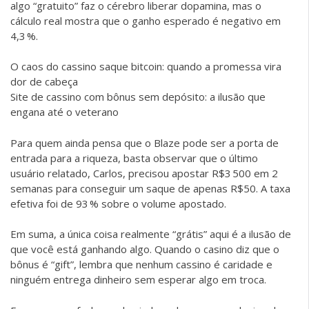
algo “gratuito” faz o cérebro liberar dopamina, mas o
cálculo real mostra que o ganho esperado é negativo em
4,3 %.
O caos do cassino saque bitcoin: quando a promessa vira
dor de cabeça
Site de cassino com bônus sem depósito: a ilusão que
engana até o veterano
Para quem ainda pensa que o Blaze pode ser a porta de
entrada para a riqueza, basta observar que o último
usuário relatado, Carlos, precisou apostar R$3 500 em 2
semanas para conseguir um saque de apenas R$50. A taxa
efetiva foi de 93 % sobre o volume apostado.
Em suma, a única coisa realmente “grátis” aqui é a ilusão de
que você está ganhando algo. Quando o casino diz que o
bônus é “gift”, lembra que nenhum cassino é caridade e
ninguém entrega dinheiro sem esperar algo em troca.