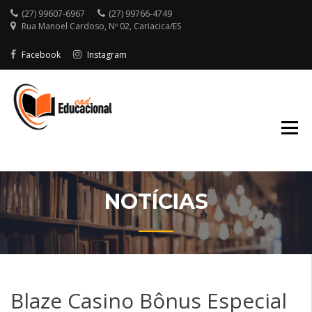
Skip
(27) 99607-6967
(27) 99766-4749
to
Rua Manoel Cardoso, Nº 02, Cariacica/ES
content
Facebook
Instagram
EDUCAÇÃO A
DISTÂNCIA – EAD
EDUCACIONAL
NOTÍCIAS
Blaze Casino Bônus Especial