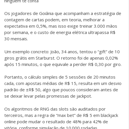
ninguém te conta
Os jogadores de Goiânia que acompanham a estratégia de
contagem de cartas podem, em teoria, melhorar a
expectativa em 0,5%, mas isso exige treinar 3.000 mãos
por semana, e o custo de energia elétrica ultrapassa R$
30 mensais.
Um exemplo concreto: João, 34 anos, tentou o “gift” de 10
giros grátis em Starburst. O retorno foi de apenas 0,02%
após 15 minutos, o que equivale a perder R$ 0,30 por giro.
Portanto, o cálculo simples de 5 sessões de 20 minutos
cada, com apostas médias de R$ 15, resulta em um desvio
padrão de ±R$ 50, algo que poucos consideram antes de
se deixar levar pelas promessas de jackpot.
Os algoritmos de RNG das slots são auditados por
terceiros, mas a regra de “max bet” de R$ 5 em blackjack
online pode mudar o resultado de 48% para 42% de
vitória, conforme simulação de 10.000 rodadas.