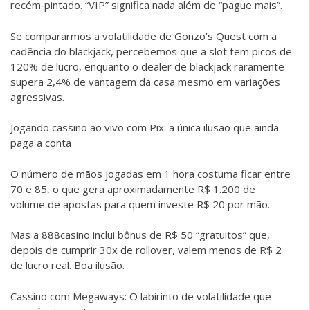
recém‑pintado. “VIP” significa nada além de “pague mais”.
Se compararmos a volatilidade de Gonzo’s Quest com a
cadência do blackjack, percebemos que a slot tem picos de
120% de lucro, enquanto o dealer de blackjack raramente
supera 2,4% de vantagem da casa mesmo em variações
agressivas.
Jogando cassino ao vivo com Pix: a única ilusão que ainda
paga a conta
O número de mãos jogadas em 1 hora costuma ficar entre
70 e 85, o que gera aproximadamente R$ 1.200 de
volume de apostas para quem investe R$ 20 por mão.
Mas a 888casino inclui bônus de R$ 50 “gratuitos” que,
depois de cumprir 30x de rollover, valem menos de R$ 2
de lucro real. Boa ilusão.
Cassino com Megaways: O labirinto de volatilidade que