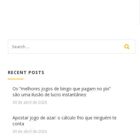
RECENT POSTS
Os “melhores jogos de bingo que pagam no pix”
são uma ilusão de lucro instantâneo
30 de abril de 2026
Apostar jogo de azar: o cálculo frio que ninguém te
conta
30 de abril de 2026