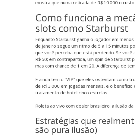
mostra que numa retirada de R$ 10 000 o custo 
Como funciona a mecâ
slots como Starburst
Enquanto Starburst ganha o jogador em menos 
de Janeiro segue um ritmo de 5 a 15 minutos por
que você perceba que está perdendo. Se você ap
R$ 50; em contrapartida, um spin de Starburst 
mas com chance de 1 em 20. A diferença de temp
E ainda tem o “VIP” que eles ostentam como tro
de R$ 3 000 em jogadas mensais, e o benefício 
tratamento de hotel cinco estrelas.
Roleta ao vivo com dealer brasileiro: a ilusão d
Estratégias que realmen
são pura ilusão)