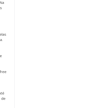
 Na
as
elas
a.
de
free
até
s de