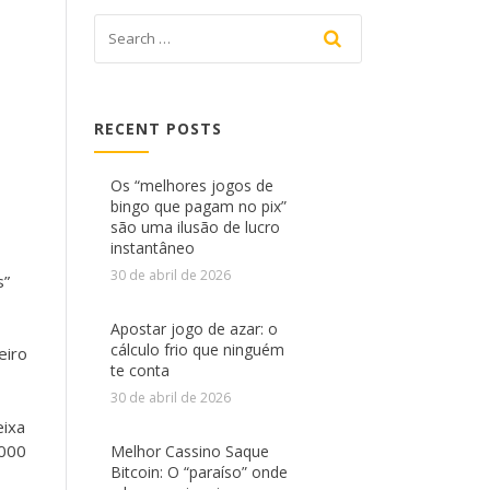
RECENT POSTS
Os “melhores jogos de
bingo que pagam no pix”
são uma ilusão de lucro
instantâneo
30 de abril de 2026
s”
Apostar jogo de azar: o
cálculo frio que ninguém
eiro
te conta
30 de abril de 2026
eixa
 000
Melhor Cassino Saque
Bitcoin: O “paraíso” onde