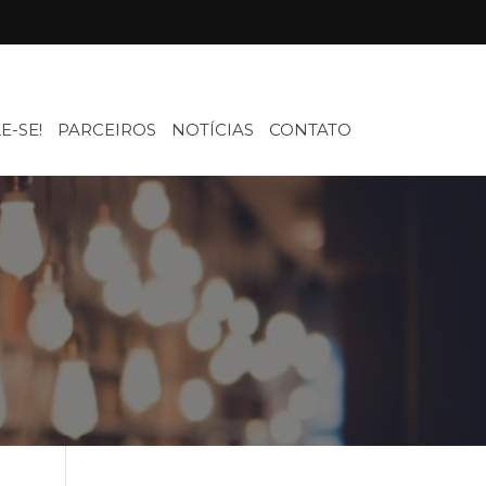
E-SE!
PARCEIROS
NOTÍCIAS
CONTATO