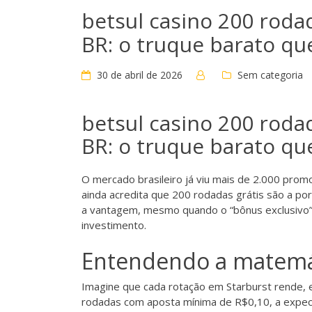
betsul casino 200 roda
BR: o truque barato qu
30 de abril de 2026
Sem categoria
betsul casino 200 roda
BR: o truque barato qu
O mercado brasileiro já viu mais de 2.000 prom
ainda acredita que 200 rodadas grátis são a po
a vantagem, mesmo quando o “bônus exclusivo”
investimento.
Entendendo a matemát
Imagine que cada rotação em Starburst rende, 
rodadas com aposta mínima de R$0,10, a expectat