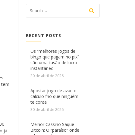
RECENT POSTS
Os “melhores jogos de
bingo que pagam no pix”
são uma ilusão de lucro
instantâneo
30 de abril de 2026
es
e tem
Apostar jogo de azar: o
cálculo frio que ninguém
te conta
30 de abril de 2026
200
Melhor Cassino Saque
Bitcoin: O “paraíso” onde
o já