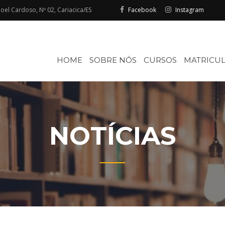
el Cardoso, Nº 02, Cariacica/ES
Facebook
Instagram
HOME
SOBRE NÓS
CURSOS
MATRICUL
L
NOTÍCIAS