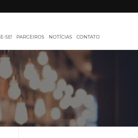
E-SE!
PARCEIROS
NOTÍCIAS
CONTATO