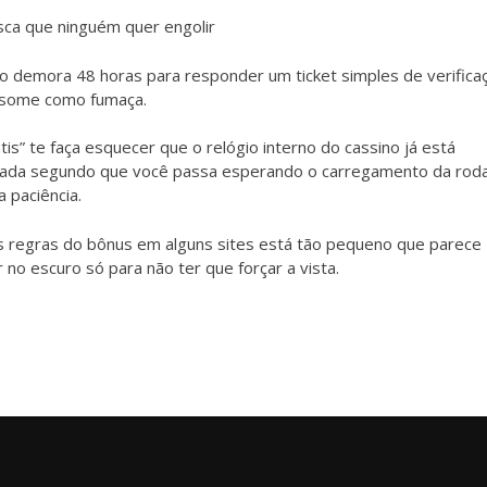
sca que ninguém quer engolir
o demora 48 horas para responder um ticket simples de verifica
s some como fumaça.
s” te faça esquecer que o relógio interno do cassino já está
. Cada segundo que você passa esperando o carregamento da rod
 paciência.
as regras do bônus em alguns sites está tão pequeno que parece
no escuro só para não ter que forçar a vista.