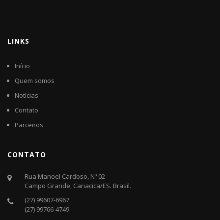
LINKS
Início
Quem somos
Notícias
Contato
Parceiros
CONTATO
Rua Manoel Cardoso, Nº 02
Campo Grande, Cariacica/ES. Brasil.
(27) 99607-6967
(27) 99766-4749