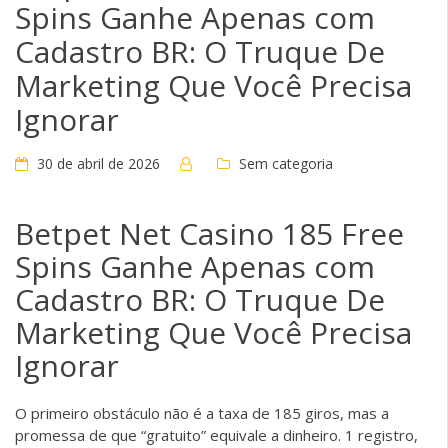
Spins Ganhe Apenas com
Cadastro BR: O Truque De
Marketing Que Você Precisa
Ignorar
30 de abril de 2026
Sem categoria
Betpet Net Casino 185 Free
Spins Ganhe Apenas com
Cadastro BR: O Truque De
Marketing Que Você Precisa
Ignorar
O primeiro obstáculo não é a taxa de 185 giros, mas a
promessa de que “gratuito” equivale a dinheiro. 1 registro,