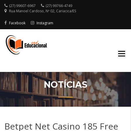
Skip
(27) 99607-6967
(27) 99766-4749
to
Rua Manoel Cardoso, Nº 02, Cariacica/ES
content
Facebook
Instagram
EDUCAÇÃO A
DISTÂNCIA – EAD
EDUCACIONAL
NOTÍCIAS
Betpet Net Casino 185 Free