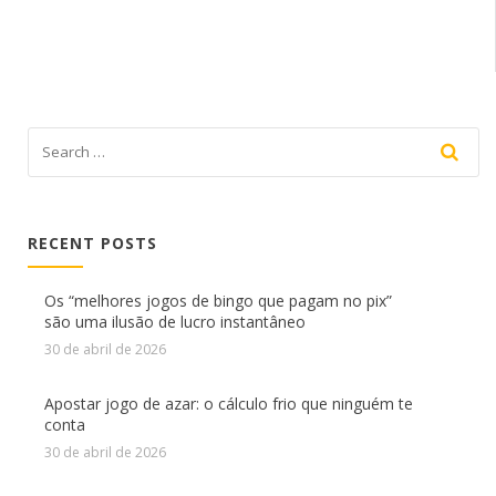
RECENT POSTS
Os “melhores jogos de bingo que pagam no pix”
são uma ilusão de lucro instantâneo
30 de abril de 2026
Apostar jogo de azar: o cálculo frio que ninguém te
conta
30 de abril de 2026