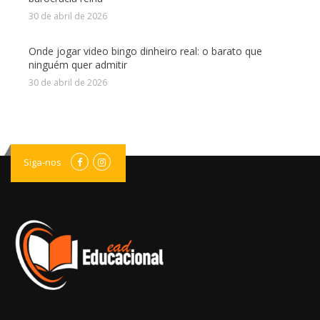
30 de abril de 2026
Onde jogar video bingo dinheiro real: o barato que
ninguém quer admitir
30 de abril de 2026
Siga-nos