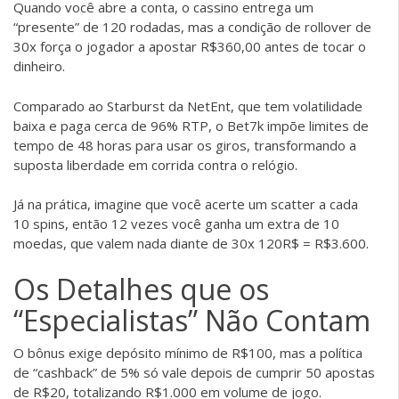
Quando você abre a conta, o cassino entrega um
“presente” de 120 rodadas, mas a condição de rollover de
30x força o jogador a apostar R$360,00 antes de tocar o
dinheiro.
Comparado ao Starburst da NetEnt, que tem volatilidade
baixa e paga cerca de 96% RTP, o Bet7k impõe limites de
tempo de 48 horas para usar os giros, transformando a
suposta liberdade em corrida contra o relógio.
Já na prática, imagine que você acerte um scatter a cada
10 spins, então 12 vezes você ganha um extra de 10
moedas, que valem nada diante de 30x 120R$ = R$3.600.
Os Detalhes que os
“Especialistas” Não Contam
O bônus exige depósito mínimo de R$100, mas a política
de “cashback” de 5% só vale depois de cumprir 50 apostas
de R$20, totalizando R$1.000 em volume de jogo.