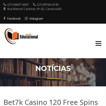
Skip
(27) 99607-6967
(27) 99766-4749
to
Rua Manoel Cardoso, Nº 02, Cariacica/ES
content
Facebook
Instagram
EDUCAÇÃO A
DISTÂNCIA – EAD
EDUCACIONAL
NOTÍCIAS
Bet7k Casino 120 Free Spins