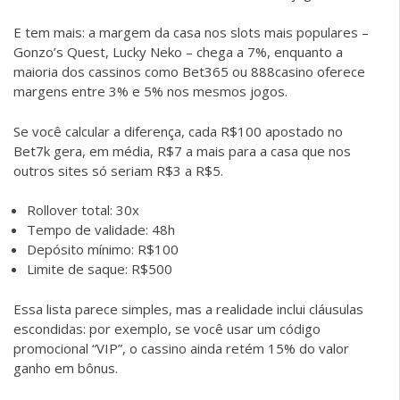
E tem mais: a margem da casa nos slots mais populares –
Gonzo’s Quest, Lucky Neko – chega a 7%, enquanto a
maioria dos cassinos como Bet365 ou 888casino oferece
margens entre 3% e 5% nos mesmos jogos.
Se você calcular a diferença, cada R$100 apostado no
Bet7k gera, em média, R$7 a mais para a casa que nos
outros sites só seriam R$3 a R$5.
Rollover total: 30x
Tempo de validade: 48h
Depósito mínimo: R$100
Limite de saque: R$500
Essa lista parece simples, mas a realidade inclui cláusulas
escondidas: por exemplo, se você usar um código
promocional “VIP”, o cassino ainda retém 15% do valor
ganho em bônus.