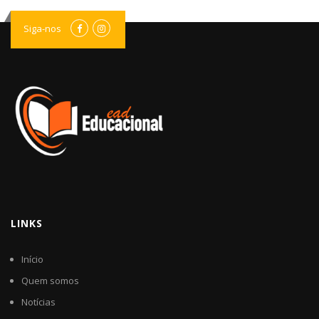
Siga-nos
LINKS
Início
Quem somos
Notícias