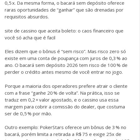
0,5 x. Da mesma forma, o bacará sem depósito oferece
raras oportunidades de “ganhar” que são drenadas por
requisitos absurdos.
site de cassino que aceita boleto: o caos financeiro que
você só acha que é facil
Eles dizem que o bônus é “sem risco”. Mas risco zero só
existe em uma conta de poupança com juros de 0,3 % ao
ano. O bacará sem depósito 2026 tem risco de 100 % de
perder o crédito antes mesmo de você entrar no jogo.
Porque a maioria dos operadores prefere atrair o cliente
com a frase “ganhe 20 % de volta”. Na prática, isso se
traduz em 0,2 × valor apostado, e o cassino usa essa
margem para cobrir a comissão do dealer, que costuma
ser de 0,5 % por mão.
Outro exemplo: PokerStars oferece um bônus de 3 % no
bacará, porém limita a retirada a R$ 75 e exige 25x de