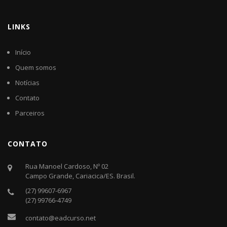
LINKS
Início
Quem somos
Notícias
Contato
Parceiros
CONTATO
Rua Manoel Cardoso, Nº 02
Campo Grande, Cariacica/ES. Brasil.
(27) 99607-6967
(27) 99766-4749
contato@eadcurso.net