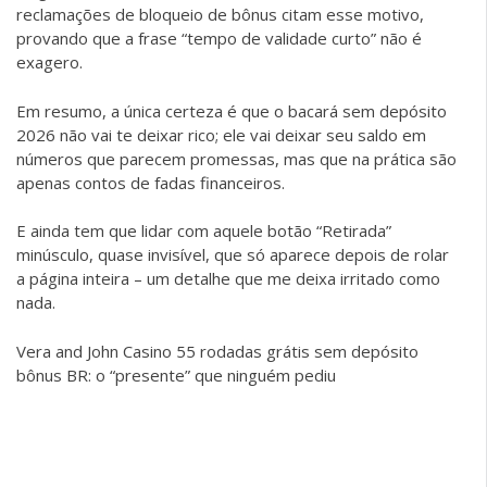
reclamações de bloqueio de bônus citam esse motivo,
provando que a frase “tempo de validade curto” não é
exagero.
Em resumo, a única certeza é que o bacará sem depósito
2026 não vai te deixar rico; ele vai deixar seu saldo em
números que parecem promessas, mas que na prática são
apenas contos de fadas financeiros.
E ainda tem que lidar com aquele botão “Retirada”
minúsculo, quase invisível, que só aparece depois de rolar
a página inteira – um detalhe que me deixa irritado como
nada.
Vera and John Casino 55 rodadas grátis sem depósito
bônus BR: o “presente” que ninguém pediu