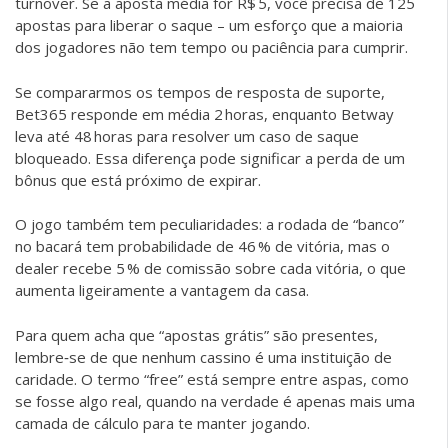
turnover. Se a aposta média for R$ 5, você precisa de 125
apostas para liberar o saque – um esforço que a maioria
dos jogadores não tem tempo ou paciência para cumprir.
Se compararmos os tempos de resposta de suporte,
Bet365 responde em média 2 horas, enquanto Betway
leva até 48 horas para resolver um caso de saque
bloqueado. Essa diferença pode significar a perda de um
bônus que está próximo de expirar.
O jogo também tem peculiaridades: a rodada de “banco”
no bacará tem probabilidade de 46 % de vitória, mas o
dealer recebe 5 % de comissão sobre cada vitória, o que
aumenta ligeiramente a vantagem da casa.
Para quem acha que “apostas grátis” são presentes,
lembre‑se de que nenhum cassino é uma instituição de
caridade. O termo “free” está sempre entre aspas, como
se fosse algo real, quando na verdade é apenas mais uma
camada de cálculo para te manter jogando.