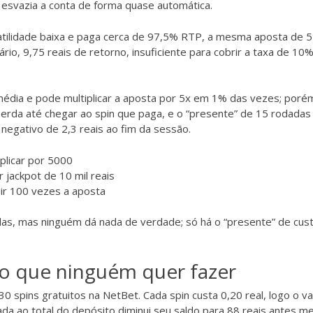
 esvazia a conta de forma quase automática.
latilidade baixa e paga cerca de 97,5% RTP, a mesma aposta de 5
rio, 9,75 reais de retorno, insuficiente para cobrir a taxa de 10
média e pode multiplicar a aposta por 5x em 1% das vezes; porém
erda até chegar ao spin que paga, e o “presente” de 15 rodadas
negativo de 2,3 reais ao fim da sessão.
plicar por 5000
 jackpot de 10 mil reais
gir 100 vezes a aposta
adas, mas ninguém dá nada de verdade; só há o “presente” de cus
lo que ninguém quer fazer
 spins gratuitos na NetBet. Cada spin custa 0,20 real, logo o va
cada ao total do depósito diminui seu saldo para 88 reais antes 