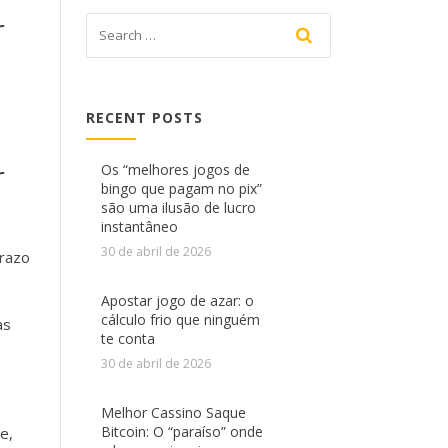
r
RECENT POSTS
r
Os “melhores jogos de
bingo que pagam no pix”
são uma ilusão de lucro
instantâneo
30 de abril de 2026
prazo
Apostar jogo de azar: o
cálculo frio que ninguém
as
te conta
30 de abril de 2026
Melhor Cassino Saque
Bitcoin: O “paraíso” onde
e,