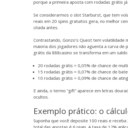
porque a primeira aposta com rodadas grátis já
Se considerarmos o slot Starburst, que tem vo
reais em 20 spins gratuitos gera, no melhor cená
citada antes.
Contrastando, Gonzo’s Quest tem volatilidade 
maioria dos jogadores não aguenta a curva de p
grátis da 888casino se transforma em um saldo 
20 rodadas grátis = 0,05% de chance de multi
15 rodadas grátis = 0,07% de chance de bater
10 rodadas grátis = 0,09% de chance de atin
E ainda, o termo “gift” aparece em letras dour
ocultos.
Exemplo prático: o cálcu
Suponha que você deposite 100 reais e receba 30
total das apostas é 6 reais. A taxa de 12% apli