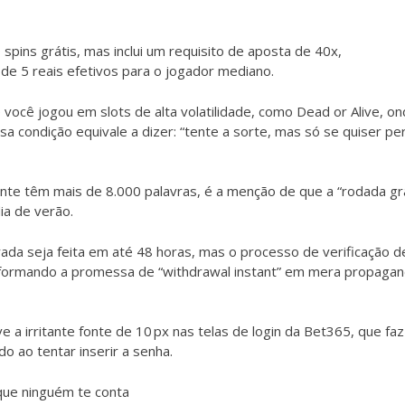
spins grátis, mas inclui um requisito de aposta de 40x,
de 5 reais efetivos para o jogador mediano.
você jogou em slots de alta volatilidade, como Dead or Alive, on
 condição equivale a dizer: “tente a sorte, mas só se quiser pe
nte têm mais de 8.000 palavras, é a menção de que a “rodada grá
ia de verão.
irada seja feita em até 48 horas, mas o processo de verificação d
nsformando a promessa de “withdrawal instant” em mera propaga
e a irritante fonte de 10 px nas telas de login da Bet365, que faz
o ao tentar inserir a senha.
que ninguém te conta