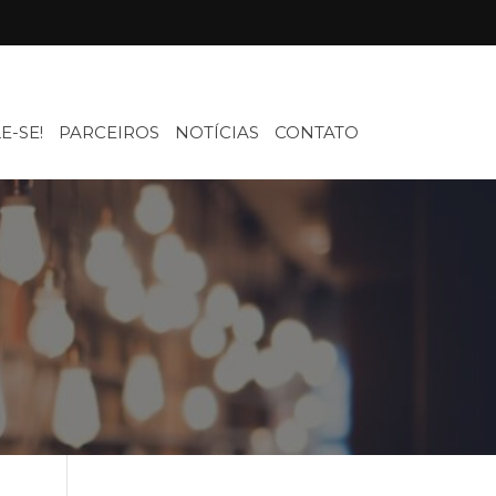
E-SE!
PARCEIROS
NOTÍCIAS
CONTATO