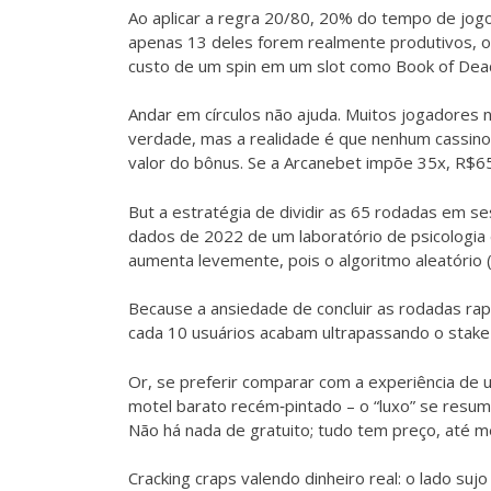
Ao aplicar a regra 20/80, 20% do tempo de jog
apenas 13 deles forem realmente produtivos, o 
custo de um spin em um slot como Book of Dea
Andar em círculos não ajuda. Muitos jogadores no
verdade, mas a realidade é que nenhum cassino 
valor do bônus. Se a Arcanebet impõe 35x, R$6
But a estratégia de dividir as 65 rodadas em 
dados de 2022 de um laboratório de psicologia 
aumenta levemente, pois o algoritmo aleatório 
Because a ansiedade de concluir as rodadas ra
cada 10 usuários acabam ultrapassando o stak
Or, se preferir comparar com a experiência de 
motel barato recém‑pintado – o “luxo” se resum
Não há nada de gratuito; tudo tem preço, até 
Cracking craps valendo dinheiro real: o lado suj