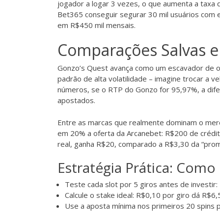
jogador a logar 3 vezes, o que aumenta a taxa
Bet365 conseguir segurar 30 mil usuários com e
em R$450 mil mensais.
Comparações Salvas e
Gonzo’s Quest avança como um escavador de our
padrão de alta volatilidade – imagine trocar a
números, se o RTP do Gonzo for 95,97%, a dife
apostados.
Entre as marcas que realmente dominam o mer
em 20% a oferta da Arcanebet: R$200 de crédit
real, ganha R$20, comparado a R$3,30 da “prom
Estratégia Prática: Como
Teste cada slot por 5 giros antes de investir:
Calcule o stake ideal: R$0,10 por giro dá R$6,
Use a aposta mínima nos primeiros 20 spins pa