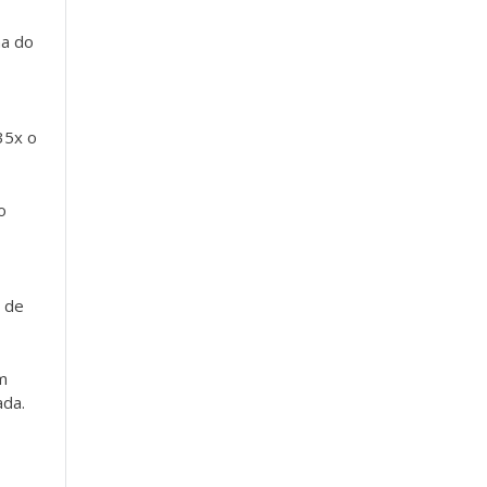
ma do
35x o
o
 de
m
ada.