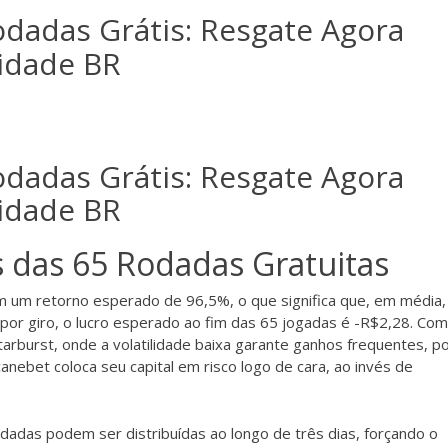
dadas Grátis: Resgate Agora
idade BR
dadas Grátis: Resgate Agora
idade BR
s das 65 Rodadas Gratuitas
 um retorno esperado de 96,5%, o que significa que, em média,
por giro, o lucro esperado ao fim das 65 jogadas é -R$2,28. Co
arburst, onde a volatilidade baixa garante ganhos frequentes, 
nebet coloca seu capital em risco logo de cara, ao invés de
adas podem ser distribuídas ao longo de três dias, forçando o