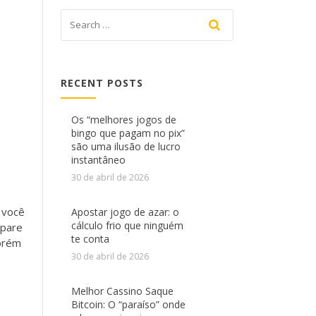
RECENT POSTS
Os “melhores jogos de
bingo que pagam no pix”
são uma ilusão de lucro
instantâneo
30 de abril de 2026
 você
Apostar jogo de azar: o
cálculo frio que ninguém
mpare
te conta
porém
30 de abril de 2026
Melhor Cassino Saque
Bitcoin: O “paraíso” onde