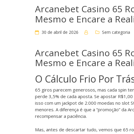
Arcanebet Casino 65 Ro
Mesmo e Encare a Real
30 de abril de 2026
Sem categoria
Arcanebet Casino 65 Ro
Mesmo e Encare a Real
O Cálculo Frio Por Trá
65 giros parecem generosos, mas cada spin tem
perde 3,5% de cada aposta. Se apostar R$1,00 
isso com um jackpot de 2.000 moedas no slot St
menores. A diferença é que a “promoção” da Arca
recompensar a paciência.
Mas, antes de descartar tudo, vemos que 65 rod