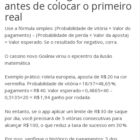
antes de colocar o primeiro
real
Use a fórmula simples: (Probabilidade de vitória × Valor do
pagamento) – (Probabilidade de perda × Valor da aposta)
= Valor esperado. Se o resultado for negativo, corra.
O cassino novo Goiânia virou o epicentro da ilusão
matemática
Exemplo prático: roleta europeia, aposta de R$ 20 na cor
vermelha. Probabilidade de vitória = 18/37≈48,65 %;
pagamento = R$ 40. Valor esperado = 0,4865×40 –
0,5135×20 ≈ R$ 1,94 ganho por rodada.
No entanto, se o app aplicar um limite de R$ 30 de saque
por dia, você precisará de 5 vitórias consecutivas para
alcançar R$ 100, o que reduz a taxa de sucesso em 30 %.
Por isso, verifique o histórico de pagamentos: 3 dos