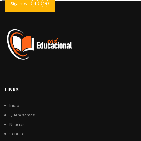
Siga-nos
LINKS
Início
Quem somos
Notícias
Contato