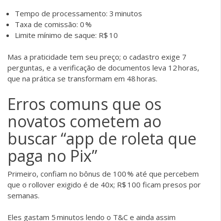
Tempo de processamento: 3 minutos
Taxa de comissão: 0 %
Limite mínimo de saque: R$ 10
Mas a praticidade tem seu preço; o cadastro exige 7
perguntas, e a verificação de documentos leva 12 horas,
que na prática se transformam em 48 horas.
Erros comuns que os
novatos cometem ao
buscar “app de roleta que
paga no Pix”
Primeiro, confiam no bônus de 100 % até que percebem
que o rollover exigido é de 40x; R$ 100 ficam presos por
semanas.
Eles gastam 5 minutos lendo o T&C e ainda assim