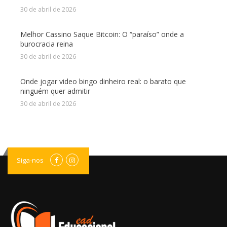
30 de abril de 2026
Melhor Cassino Saque Bitcoin: O “paraíso” onde a
burocracia reina
30 de abril de 2026
Onde jogar video bingo dinheiro real: o barato que
ninguém quer admitir
30 de abril de 2026
Siga-nos