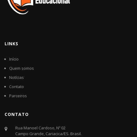
LINKS
Início
Quem somos
Notícias
Contato
Parceiros
CONTATO
Rua Manoel Cardoso, Nº 02
Campo Grande, Cariacica/ES. Brasil.