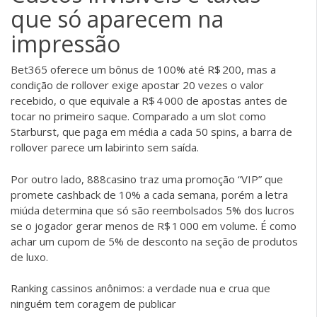
que só aparecem na
impressão
Bet365 oferece um bônus de 100% até R$ 200, mas a
condição de rollover exige apostar 20 vezes o valor
recebido, o que equivale a R$ 4 000 de apostas antes de
tocar no primeiro saque. Comparado a um slot como
Starburst, que paga em média a cada 50 spins, a barra de
rollover parece um labirinto sem saída.
Por outro lado, 888casino traz uma promoção “VIP” que
promete cashback de 10% a cada semana, porém a letra
miúda determina que só são reembolsados 5% dos lucros
se o jogador gerar menos de R$ 1 000 em volume. É como
achar um cupom de 5% de desconto na seção de produtos
de luxo.
Ranking cassinos anônimos: a verdade nua e crua que
ninguém tem coragem de publicar