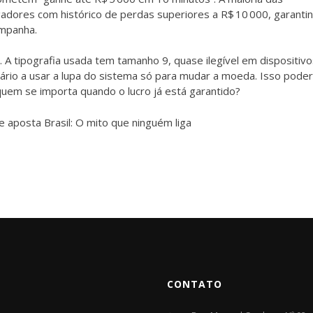
dores com histórico de perdas superiores a R$ 10 000, garanti
ampanha.
. A tipografia usada tem tamanho 9, quase ilegível em dispositiv
ário a usar a lupa do sistema só para mudar a moeda. Isso poder
uem se importa quando o lucro já está garantido?
 aposta Brasil: O mito que ninguém liga
CONTATO