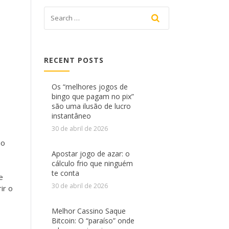
RECENT POSTS
Os “melhores jogos de
bingo que pagam no pix”
são uma ilusão de lucro
instantâneo
30 de abril de 2026
mo
Apostar jogo de azar: o
cálculo frio que ninguém
te conta
e
30 de abril de 2026
ir o
Melhor Cassino Saque
Bitcoin: O “paraíso” onde