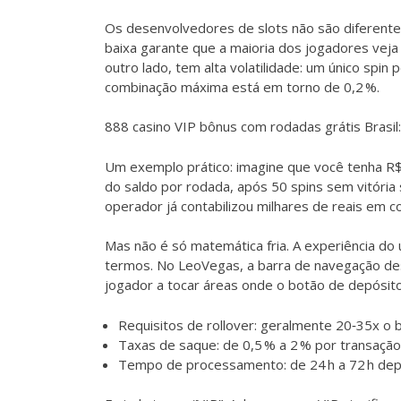
Os desenvolvedores de slots não são diferentes
baixa garante que a maioria dos jogadores vej
outro lado, tem alta volatilidade: um único spin
combinação máxima está em torno de 0,2 %.
888 casino VIP bônus com rodadas grátis Brasi
Um exemplo prático: imagine que você tenha R$ 
do saldo por rodada, após 50 spins sem vitória 
operador já contabilizou milhares de reais em 
Mas não é só matemática fria. A experiência do
termos. No LeoVegas, a barra de navegação des
jogador a tocar áreas onde o botão de depósito f
Requisitos de rollover: geralmente 20‑35x o 
Taxas de saque: de 0,5 % a 2 % por transação
Tempo de processamento: de 24 h a 72 h d