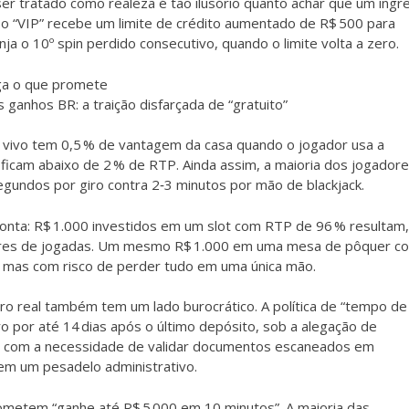
 ser tratado como realeza é tão ilusório quanto achar que um ingr
, o “VIP” recebe um limite de crédito aumentado de R$ 500 para
nja o 10º spin perdido consecutivo, quando o limite volta a zero.
ga o que promete
ganhos BR: a traição disfarçada de “gratuito”
 vivo tem 0,5 % de vantagem da casa quando o jogador usa a
 ficam abaixo de 2 % de RTP. Ainda assim, a maioria dos jogador
egundos por giro contra 2‑3 minutos por mão de blackjack.
a conta: R$ 1.000 investidos em um slot com RTP de 96 % resultam
hares de jogadas. Um mesmo R$ 1.000 em uma mesa de pôquer c
, mas com risco de perder tudo em uma única mão.
iro real também tem um lado burocrático. A política de “tempo de
o por até 14 dias após o último depósito, sob a alegação de
ado com a necessidade de validar documentos escaneados em
em um pesadelo administrativo.
ometem “ganhe até R$ 5 000 em 10 minutos”. A maioria das