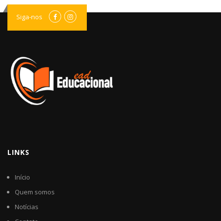
Siga-nos
LINKS
Início
Quem somos
Notícias