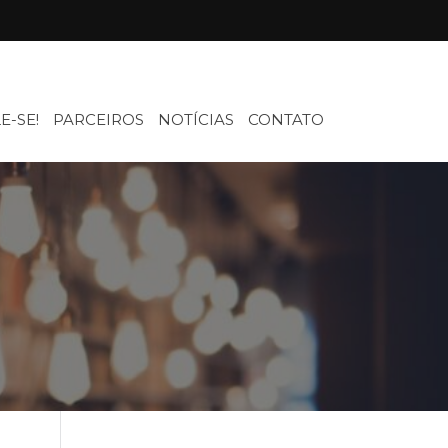
E-SE!
PARCEIROS
NOTÍCIAS
CONTATO