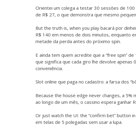
Orientei um colega a testar 30 sessões de 100 
de R$ 27, o que demonstra que mesmo pequena
But the truth is, when you play bacará por dinh
R$ 140 em menos de dois minutos, enquanto em 
metade da perda antes do próximo spin.
E ainda tem quem acredite que a “free spin” de 
que significa que cada giro lhe devolve apenas
conveniência.
Slot online que paga no cadastro: a farsa dos “
Because the house edge never changes, a 5% m
ao longo de um mês, o cassino espera ganhar R$
Or just watch the UI: the “confirm bet” button i
em telas de 5 polegadas sem usar a lupa.