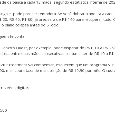
rede da banca a cada 13 mãos, segundo estatística interna de 202
tingale” pode parecer tentadora. Se você dobrar a aposta a cada
$ 20, R$ 40, R$ 80) já precisará de R$ 140 para recuperar tudo. 
o plano colapsa antes do 5º ciclo.
nguém te conta
de. Gonzo’s Quest, por exemplo, pode disparar de R$ 0,10 a R$ 2
 típica entre duas mãos consecutivas costuma ser de R$ 10 a R$ 
a “VIP” treatment vai compensar, esquecem que um programa VIP
00, mas cobra taxa de manutenção de R$ 12,90 por mês. O cust
cruzeiros digitais
.500