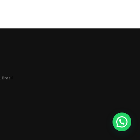
Brasil.