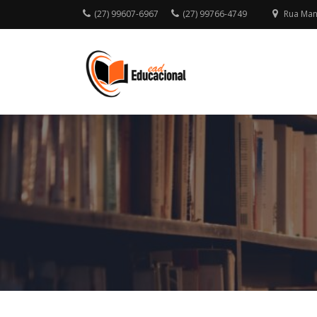
Skip
(27) 99607-6967
(27) 99766-4749
Rua Mano
to
content
EDUCAÇÃO A
DISTÂNCIA –
EAD
EDUCACIONA