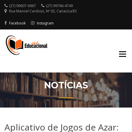
Skip
(27) 99607-6967
(27) 99766-4749
to
Rua Manoel Cardoso, Nº 02, Cariacica/ES
content
Facebook
Instagram
EDUCAÇÃO A
DISTÂNCIA – EAD
EDUCACIONAL
NOTÍCIAS
Aplicativo de Jogos de Azar: