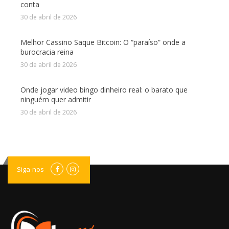
conta
30 de abril de 2026
Melhor Cassino Saque Bitcoin: O “paraíso” onde a
burocracia reina
30 de abril de 2026
Onde jogar video bingo dinheiro real: o barato que
ninguém quer admitir
30 de abril de 2026
Siga-nos