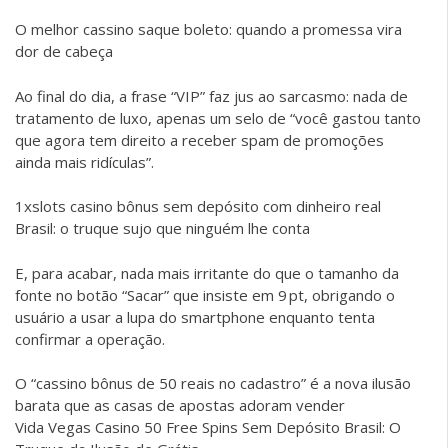
O melhor cassino saque boleto: quando a promessa vira
dor de cabeça
Ao final do dia, a frase “VIP” faz jus ao sarcasmo: nada de
tratamento de luxo, apenas um selo de “você gastou tanto
que agora tem direito a receber spam de promoções
ainda mais ridículas”.
1xslots casino bônus sem depósito com dinheiro real
Brasil: o truque sujo que ninguém lhe conta
E, para acabar, nada mais irritante do que o tamanho da
fonte no botão “Sacar” que insiste em 9 pt, obrigando o
usuário a usar a lupa do smartphone enquanto tenta
confirmar a operação.
O “cassino bônus de 50 reais no cadastro” é a nova ilusão
barata que as casas de apostas adoram vender
Vida Vegas Casino 50 Free Spins Sem Depósito Brasil: O