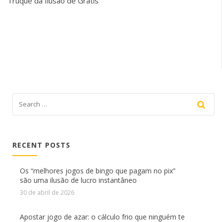
Truque da Ilusão de Grátis
RECENT POSTS
Os “melhores jogos de bingo que pagam no pix”
são uma ilusão de lucro instantâneo
30 de abril de 2026
Apostar jogo de azar: o cálculo frio que ninguém te