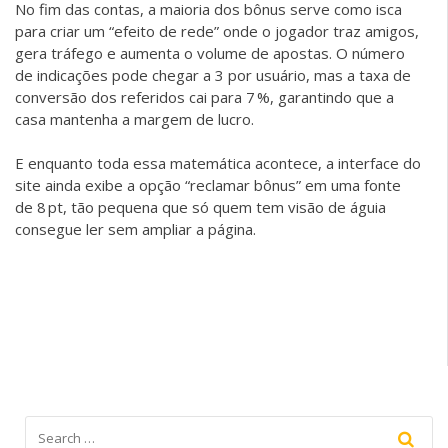
No fim das contas, a maioria dos bônus serve como isca
para criar um “efeito de rede” onde o jogador traz amigos,
gera tráfego e aumenta o volume de apostas. O número
de indicações pode chegar a 3 por usuário, mas a taxa de
conversão dos referidos cai para 7 %, garantindo que a
casa mantenha a margem de lucro.
E enquanto toda essa matemática acontece, a interface do
site ainda exibe a opção “reclamar bônus” em uma fonte
de 8 pt, tão pequena que só quem tem visão de águia
consegue ler sem ampliar a página.