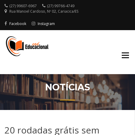
Skip
(27) 99607-6967
(27) 99766-4749
to
Rua Manoel Cardoso, Nº 02, Cariacica/ES
content
Facebook
Instagram
EDUCAÇÃO A
DISTÂNCIA – EAD
EDUCACIONAL
NOTÍCIAS
20 rodadas grátis sem