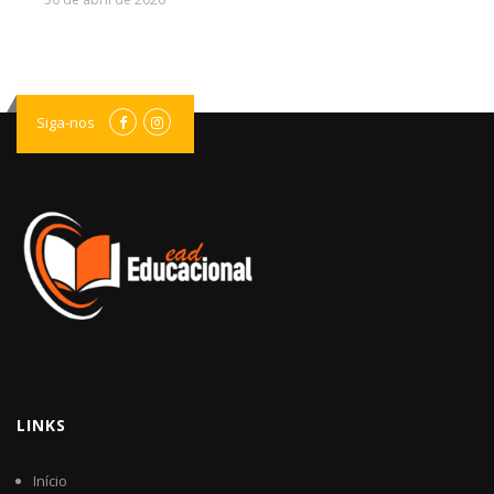
Siga-nos
LINKS
Início