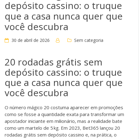
depósito cassino: o truque
que a casa nunca quer que
você descubra
30 de abril de 2026
Sem categoria
20 rodadas grátis sem
depósito cassino: o truque
que a casa nunca quer que
você descubra
O número mágico 20 costuma aparecer em promoções
como se fosse a quantidade exata para transformar um
apostador iniciante em milionário, mas a realidade bate
como um martelo de 5 kg. Em 2023, Bet365 lançou 20
rodadas grátis sem depósito cassino e, na prática, o