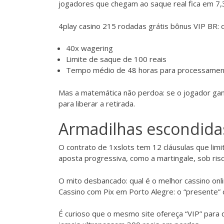
jogadores que chegam ao saque real fica em 7,
4play casino 215 rodadas grátis bônus VIP BR:
40x wagering
Limite de saque de 100 reais
Tempo médio de 48 horas para processame
Mas a matemática não perdoa: se o jogador gan
para liberar a retirada.
Armadilhas escondida
O contrato de 1xslots tem 12 cláusulas que limit
aposta progressiva, como a martingale, sob risc
O mito desbancado: qual é o melhor cassino on
Cassino com Pix em Porto Alegre: o “presente”
É curioso que o mesmo site ofereça “VIP” para