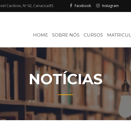
el Cardoso, Nº 02, Cariacica/ES
Facebook
Instagram
HOME
SOBRE NÓS
CURSOS
MATRICUL
L
NOTÍCIAS