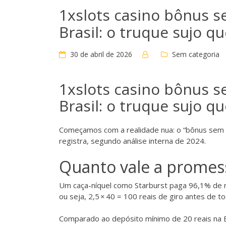
1xslots casino bônus s
Brasil: o truque sujo 
30 de abril de 2026
Sem categoria
1xslots casino bônus s
Brasil: o truque sujo 
Começamos com a realidade nua: o “bônus sem d
registra, segundo análise interna de 2024.
Quanto vale a promess
Um caça-níquel como Starburst paga 96,1% de 
ou seja, 2,5 × 40 = 100 reais de giro antes de t
Comparado ao depósito mínimo de 20 reais na 