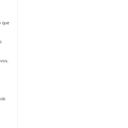
o que
s
vos.
sob